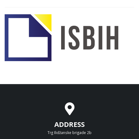
ADDRESS
Trg Ilidžanske brigade 2b