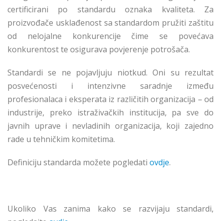
certificirani po standardu oznaka kvaliteta. Za
proizvođače usklađenost sa standardom pružiti zaštitu
od nelojalne konkurencije čime se povećava
konkurentost te osigurava povjerenje potrošača.
Standardi se ne pojavljuju niotkud. Oni su rezultat
posvećenosti i intenzivne saradnje između
profesionalaca i eksperata iz različitih organizacija – od
industrije, preko istraživačkih institucija, pa sve do
javnih uprave i nevladinih organizacija, koji zajedno
rade u tehničkim komitetima.
Definiciju standarda možete pogledati
ovdje
.
Ukoliko Vas zanima kako se razvijaju standardi,