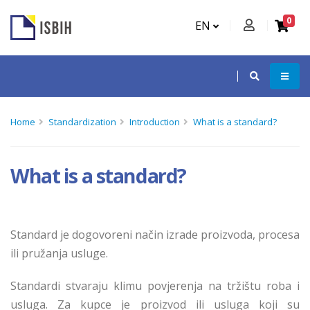
0
EN
Home
Standardization
Introduction
What is a standard?
What is a standard?
Standard je dogovoreni način izrade proizvoda, procesa
ili pružanja usluge.
Standardi stvaraju klimu povjerenja na tržištu roba i
usluga. Za kupce je proizvod ili usluga koji su