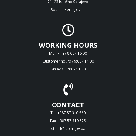
71123 Istočno Sarajevo
Bosna i Hercegovina
WORKING HOURS
Mon - Fri / 8:00 - 16:00
Customer hours / 9:00 - 14:00
Break / 11:00 - 11:30
CONTACT
Tel: +387 57 310 560
Fax: +387 57 310 575
stand@isbih.gov.ba