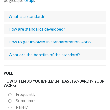
pogledajte
ovdje
.
What is a standard?
How are standards developed?
How to get involved in standardization work?
What are the benefits of the standard?
POLL
HOW OFTEN DO YOU IMPLEMENT BAS STANDARD IN YOUR
WORK?
Frequently
Sometimes
Rarely