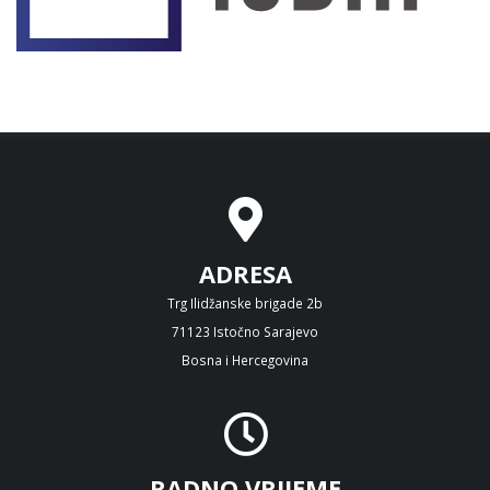
ADRESA
Trg Ilidžanske brigade 2b
71123 Istočno Sarajevo
Bosna i Hercegovina
RADNO VRIJEME