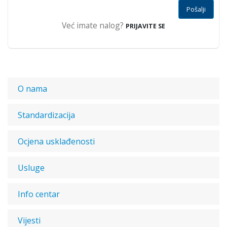
Pošalji
Već imate nalog?
PRIJAVITE SE
O nama
Standardizacija
Ocjena usklađenosti
Usluge
Info centar
Vijesti