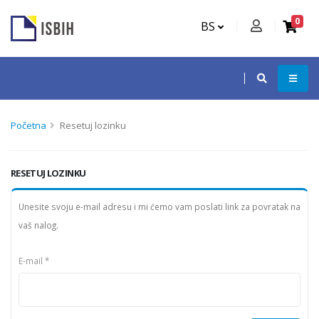
0
BS
Početna
Resetuj lozinku
RESETUJ LOZINKU
Unesite svoju e-mail adresu i mi ćemo vam poslati link za povratak na
vaš nalog.
E-mail *