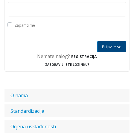
Zapamti me
Prijavite se
Nemate nalog?
REGISTRACIJA
ZABORAVILI STE LOZINKU?
O nama
Standardizacija
Ocjena usklađenosti