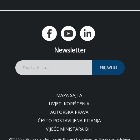
Newsletter
PRIJAVI SE
MAPA SAJTA
UVJETI KORIŠTENJA
AUTORSKA PRAVA
ČESTO POSTAVLJENA PITANJA
VIJEĆE MINISTARA BIH
©2026 Institut za standardizaciju Bosne i Hercegovine. Sva prava zadržana.