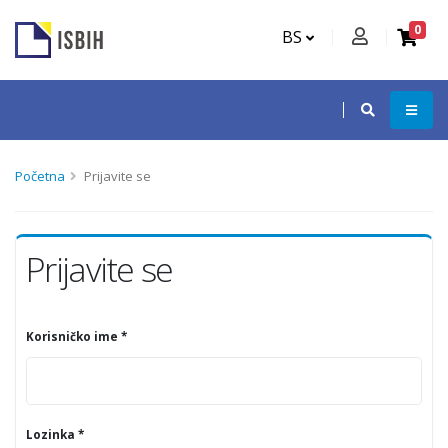
0
BS
Početna
Prijavite se
Prijavite se
Korisničko ime *
Lozinka *