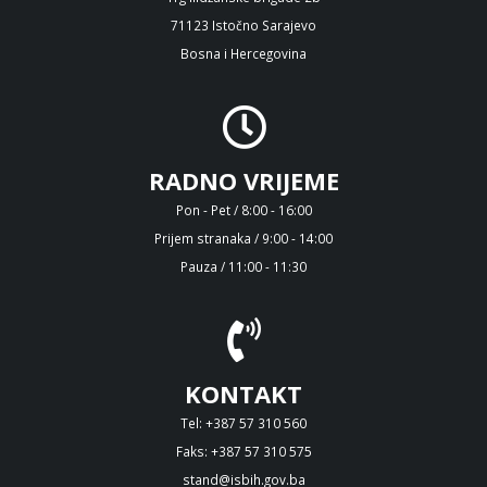
71123 Istočno Sarajevo
Bosna i Hercegovina
RADNO VRIJEME
Pon - Pet / 8:00 - 16:00
Prijem stranaka / 9:00 - 14:00
Pauza / 11:00 - 11:30
KONTAKT
Tel: +387 57 310 560
Faks: +387 57 310 575
stand@isbih.gov.ba