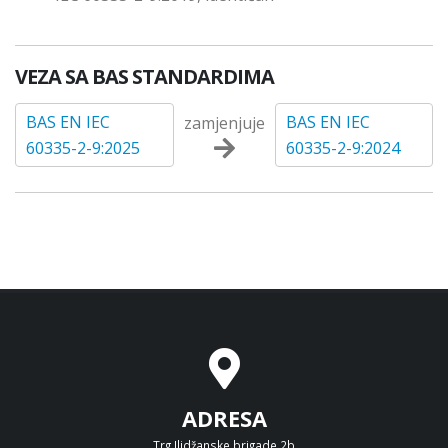
VEZA SA BAS STANDARDIMA
BAS EN IEC
BAS EN IEC
zamjenjuje
60335-2-9:2025
60335-2-9:2024
ADRESA
Trg Ilidžanske brigade 2b