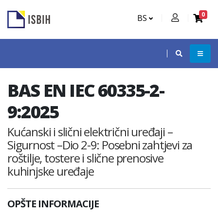
0
BS
BAS EN IEC 60335-2-
9:2025
Kućanski i slični električni uređaji –
Sigurnost –Dio 2-9: Posebni zahtjevi za
roštilje, tostere i slične prenosive
kuhinjske uređaje
OPŠTE INFORMACIJE