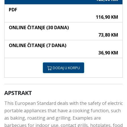
PDF
116,90 KM
ONLINE ČITANJE (30 DANA)
73,80 KM
ONLINE ČITANJE (7 DANA)
36,90 KM
DODAJ U KORPU
APSTRAKT
This European Standard deals with the safety of electric
portable appliances that have a cooking function, such
as baking, roasting and grilling. Examples are
barbecues for indoor use, contact grills, hotplates, food