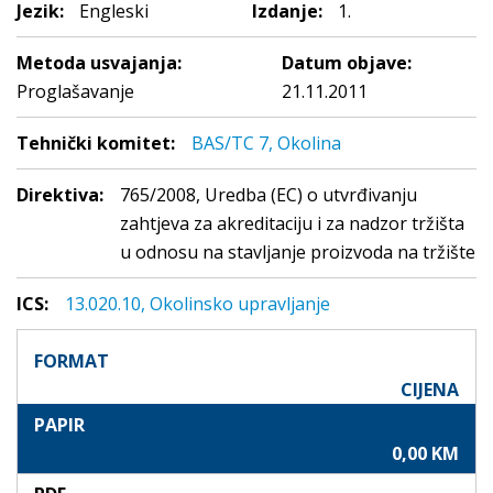
Jezik:
Engleski
Izdanje:
1.
Metoda usvajanja:
Datum objave:
Proglašavanje
21.11.2011
Tehnički komitet:
BAS/TC 7, Okolina
Direktiva:
765/2008, Uredba (EC) o utvrđivanju
zahtjeva za akreditaciju i za nadzor tržišta
u odnosu na stavljanje proizvoda na tržište
ICS:
13.020.10, Okolinsko upravljanje
FORMAT
CIJENA
PAPIR
0,00 KM