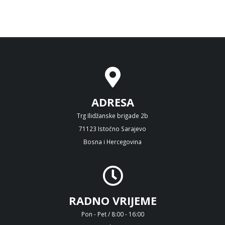
ADRESA
Trg Ilidžanske brigade 2b
71123 Istočno Sarajevo
Bosna i Hercegovina
RADNO VRIJEME
Pon - Pet / 8:00 - 16:00