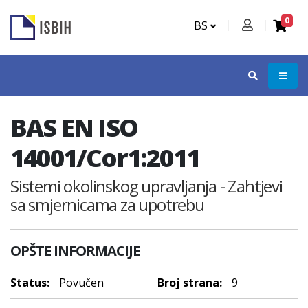
0
BS
BAS EN ISO
14001/Cor1:2011
Sistemi okolinskog upravljanja - Zahtjevi
sa smjernicama za upotrebu
OPŠTE INFORMACIJE
Status:
Povučen
Broj strana:
9