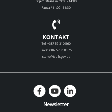
Prijem stranaka / 9:00 - 14:00
Pauza / 11:00 - 11:30
KONTAKT
Tel: +387 57 310 560
Faks: +387 57 310 575
stand@isbih.gov.ba
Newsletter