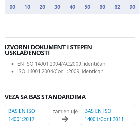
00
10
20
30
40
50
60
62
90
IZVORNI DOKUMENT I STEPEN
USKLAĐENOSTI
EN ISO 14001:2004/AC:2009, identičan
ISO 14001:2004/Cor 1:2009, identičan
VEZA SA BAS STANDARDIMA
BAS EN ISO
BAS EN ISO
zamjenjuje
14001:2017
14001/Cor1:2011