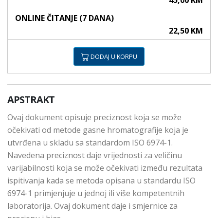
45,00 KM
ONLINE ČITANJE (7 DANA)
22,50 KM
DODAJ U KORPU
APSTRAKT
Ovaj dokument opisuje preciznost koja se može
očekivati od metode gasne hromatografije koja je
utvrđena u skladu sa standardom ISO 6974-1.
Navedena preciznost daje vrijednosti za veličinu
varijabilnosti koja se može očekivati između rezultata
ispitivanja kada se metoda opisana u standardu ISO
6974-1 primjenjuje u jednoj ili više kompetentnih
laboratorija. Ovaj dokument daje i smjernice za