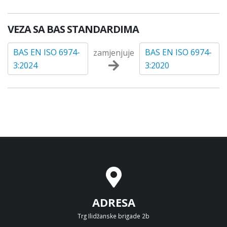
VEZA SA BAS STANDARDIMA
BAS EN ISO 6974-
BAS EN ISO 6974-
zamjenjuje
3:2024
3:2020
ADRESA
Trg Ilidžanske brigade 2b