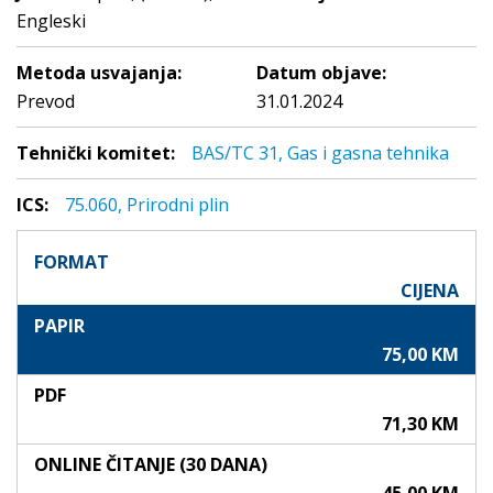
Engleski
Metoda usvajanja:
Datum objave:
Prevod
31.01.2024
Tehnički komitet:
BAS/TC 31, Gas i gasna tehnika
ICS:
75.060, Prirodni plin
FORMAT
CIJENA
PAPIR
75,00 KM
PDF
71,30 KM
ONLINE ČITANJE (30 DANA)