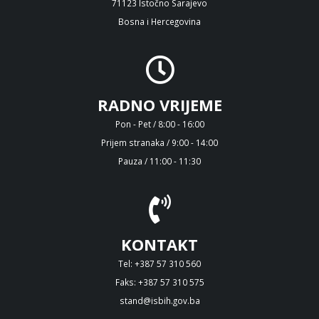
71123 Istočno Sarajevo
Bosna i Hercegovina
RADNO VRIJEME
Pon - Pet / 8:00 - 16:00
Prijem stranaka / 9:00 - 14:00
Pauza / 11:00 - 11:30
KONTAKT
Tel: +387 57 310 560
Faks: +387 57 310 575
stand@isbih.gov.ba