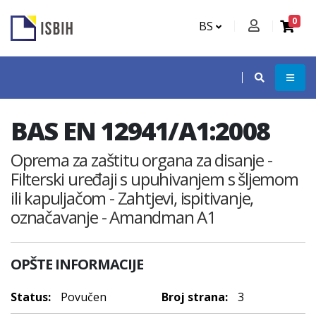
0
BS
BAS EN 12941/A1:2008
Oprema za zaštitu organa za disanje -
Filterski uređaji s upuhivanjem s šljemom
ili kapuljačom - Zahtjevi, ispitivanje,
označavanje - Amandman A1
OPŠTE INFORMACIJE
Status:
Povučen
Broj strana:
3