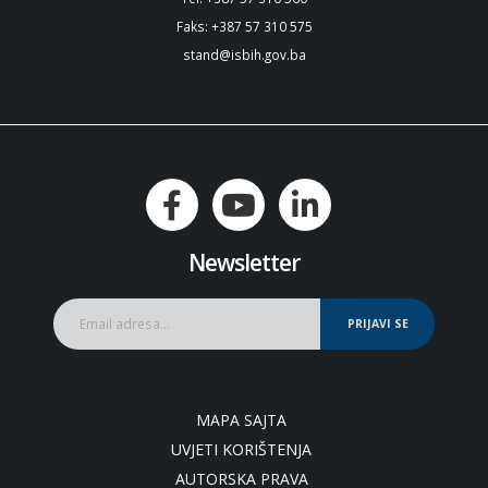
Faks: +387 57 310 575
stand@isbih.gov.ba
Newsletter
PRIJAVI SE
MAPA SAJTA
UVJETI KORIŠTENJA
AUTORSKA PRAVA