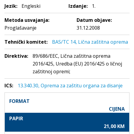
Jezik:
Engleski
Izdanje:
1.
Metoda usvajanja:
Datum objave:
Proglašavanje
31.12.2008
Tehnički komitet:
BAS/TC 14, Lična zaštitna oprema
Direktiva:
89/686/EEC, Lična zaštitna oprema
2016/425, Uredba (EU) 2016/425 o ličnoj
zaštitnoj opremi;
ICS:
13.340.30, Oprema za zaštitu organa za disanje
FORMAT
CIJENA
PAPIR
21,00 KM