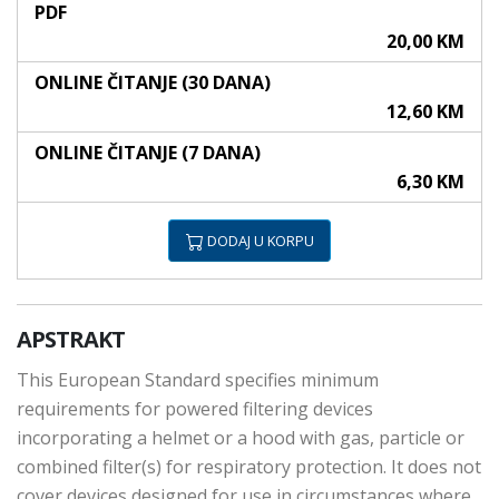
PDF
20,00 KM
ONLINE ČITANJE (30 DANA)
12,60 KM
ONLINE ČITANJE (7 DANA)
6,30 KM
DODAJ U KORPU
APSTRAKT
This European Standard specifies minimum
requirements for powered filtering devices
incorporating a helmet or a hood with gas, particle or
combined filter(s) for respiratory protection. It does not
cover devices designed for use in circumstances where