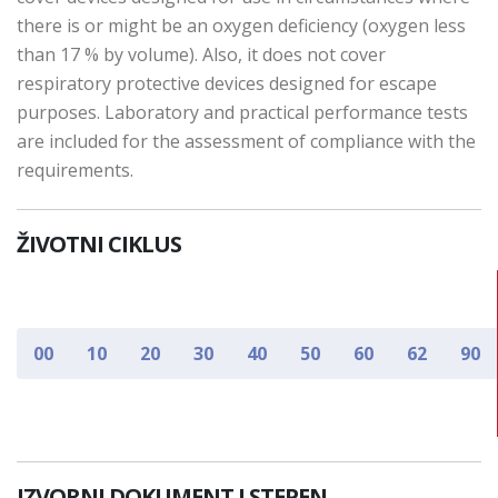
there is or might be an oxygen deficiency (oxygen less
than 17 % by volume). Also, it does not cover
respiratory protective devices designed for escape
purposes. Laboratory and practical performance tests
are included for the assessment of compliance with the
requirements.
ŽIVOTNI CIKLUS
00
10
20
30
40
50
60
62
90
IZVORNI DOKUMENT I STEPEN