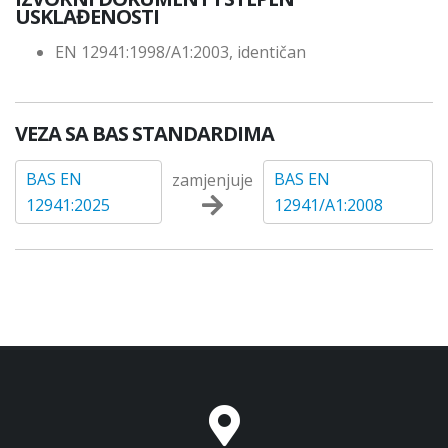
USKLAĐENOSTI
EN 12941:1998/A1:2003, identičan
VEZA SA BAS STANDARDIMA
BAS EN
BAS EN
zamjenjuje
12941:2025
12941/A1:2008