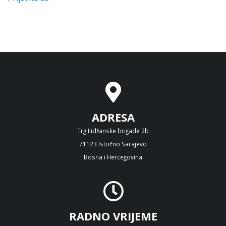
ADRESA
Trg Ilidžanske brigade 2b
71123 Istočno Sarajevo
Bosna i Hercegovina
RADNO VRIJEME