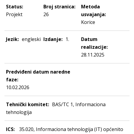
Status:
Broj stranica:
Metoda
Projekt
26
usvajanja:
Korice
Jezik:
engleski
Izdanje:
1.
Datum
realizacije:
28.11.2025
Predviđeni datum naredne
faze:
10.02.2026
Tehnički komitet:
BAS/TC 1, Informaciona
tehnologija
ICS:
35.020, Informaciona tehnologija (IT) općenito