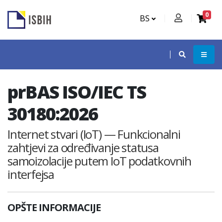
0
BS
prBAS ISO/IEC TS
30180:2026
Internet stvari (IoT) — Funkcionalni
zahtjevi za određivanje statusa
samoizolacije putem IoT podatkovnih
interfejsa
OPŠTE INFORMACIJE