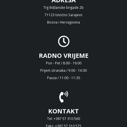
Trg Ilidžanske brigade 2b
71123 Istočno Sarajevo
Bosna i Hercegovina
RADNO VRIJEME
Pon - Pet / 8:00 - 16:00
Prijem stranaka / 9:00 - 14:00
Pauza / 11:00 - 11:30
KONTAKT
Tel: +387 57 310 560
Faks: +387 57 310 575