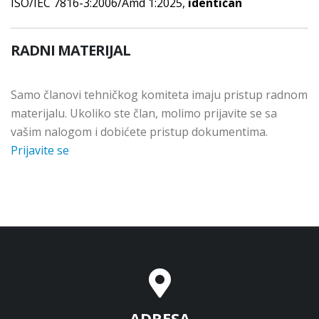
ISO/IEC 7816-3:2006/Amd 1:2025,
identičan
RADNI MATERIJAL
Samo članovi tehničkog komiteta imaju pristup radnom
materijalu. Ukoliko ste član, molimo prijavite se sa
vašim nalogom i dobićete pristup dokumentima.
Prijavite se
ADRESA