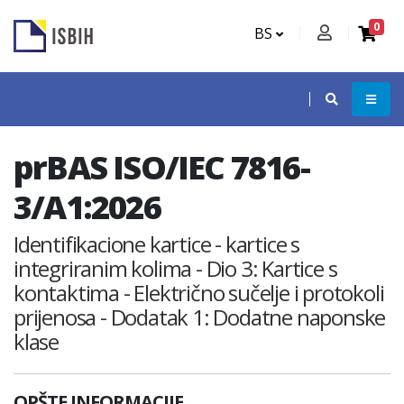
0
BS
prBAS ISO/IEC 7816-
3/A1:2026
Identifikacione kartice - kartice s
integriranim kolima - Dio 3: Kartice s
kontaktima - Električno sučelje i protokoli
prijenosa - Dodatak 1: Dodatne naponske
klase
OPŠTE INFORMACIJE