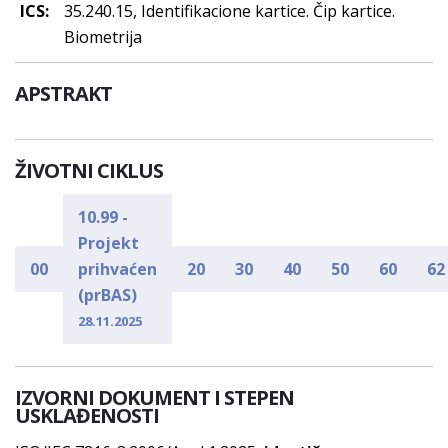
ICS:
35.240.15, Identifikacione kartice. Čip kartice.
Biometrija
APSTRAKT
ŽIVOTNI CIKLUS
10.99 -
Projekt
00
prihvaćen
20
30
40
50
60
62
(prBAS)
28.11.2025
IZVORNI DOKUMENT I STEPEN
USKLAĐENOSTI