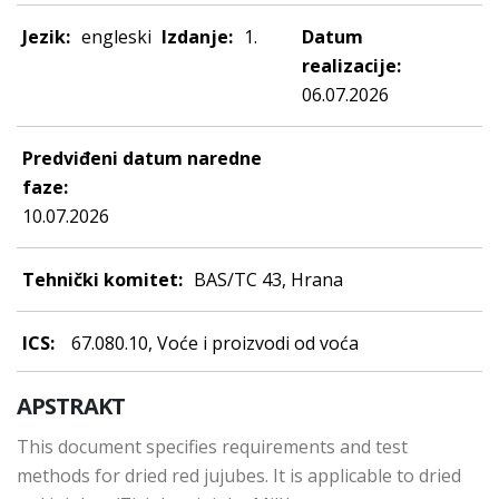
Jezik:
engleski
Izdanje:
1.
Datum
realizacije:
06.07.2026
Predviđeni datum naredne
faze:
10.07.2026
Tehnički komitet:
BAS/TC 43, Hrana
ICS:
67.080.10, Voće i proizvodi od voća
APSTRAKT
This document specifies requirements and test
methods for dried red jujubes. It is applicable to dried