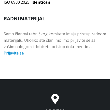
ISO 6900:2025,
identičan
RADNI MATERIJAL
Samo članovi tehničkog komiteta imaju pristup radnom
materijalu. Ukoliko ste član, molimo prijavite se sa
vašim nalogom i dobićete pristup dokumentima.
Prijavite se