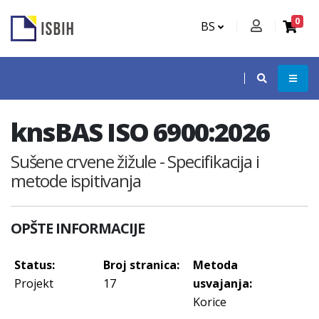
0
BS
knsBAS ISO 6900:2026
Sušene crvene žižule - Specifikacija i
metode ispitivanja
OPŠTE INFORMACIJE
Status:
Broj stranica:
Metoda
Projekt
17
usvajanja:
Korice