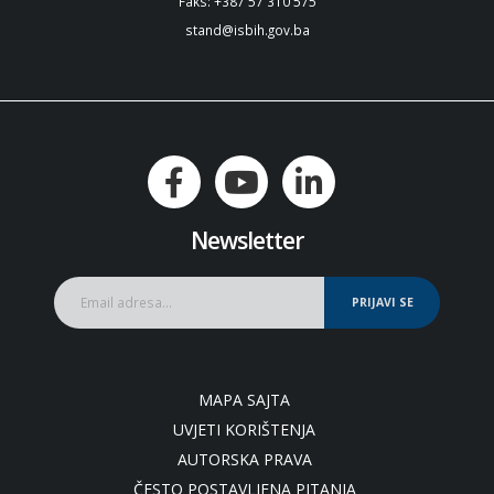
Faks: +387 57 310 575
stand@isbih.gov.ba
Newsletter
PRIJAVI SE
MAPA SAJTA
UVJETI KORIŠTENJA
AUTORSKA PRAVA
ČESTO POSTAVLJENA PITANJA