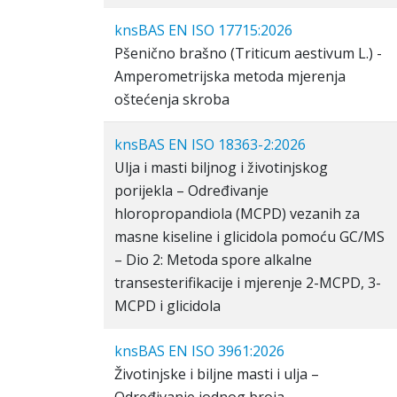
knsBAS EN ISO 17715:2026
Pšenično brašno (Triticum aestivum L.) -
Amperometrijska metoda mjerenja
oštećenja skroba
knsBAS EN ISO 18363-2:2026
Ulja i masti biljnog i životinjskog
porijekla – Određivanje
hloropropandiola (MCPD) vezanih za
masne kiseline i glicidola pomoću GC/MS
– Dio 2: Metoda spore alkalne
transesterifikacije i mjerenje 2-MCPD, 3-
MCPD i glicidola
knsBAS EN ISO 3961:2026
Životinjske i biljne masti i ulja –