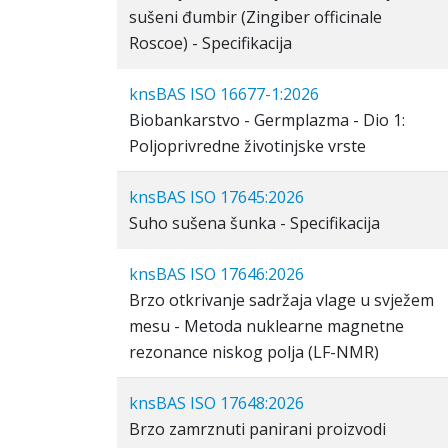
sušeni đumbir (Zingiber officinale
Roscoe) - Specifikacija
knsBAS ISO 16677-1:2026
Biobankarstvo - Germplazma - Dio 1:
Poljoprivredne životinjske vrste
knsBAS ISO 17645:2026
Suho sušena šunka - Specifikacija
knsBAS ISO 17646:2026
Brzo otkrivanje sadržaja vlage u svježem
mesu - Metoda nuklearne magnetne
rezonance niskog polja (LF-NMR)
knsBAS ISO 17648:2026
Brzo zamrznuti panirani proizvodi