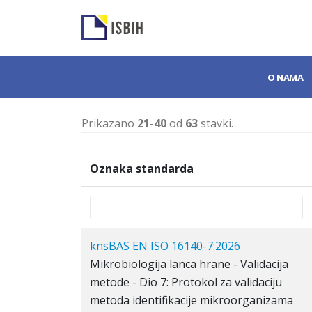
O NAMA
Prikazano
21-40
od
63
stavki.
Oznaka standarda
knsBAS EN ISO 16140-7:2026
Mikrobiologija lanca hrane - Validacija
metode - Dio 7: Protokol za validaciju
metoda identifikacije mikroorganizama