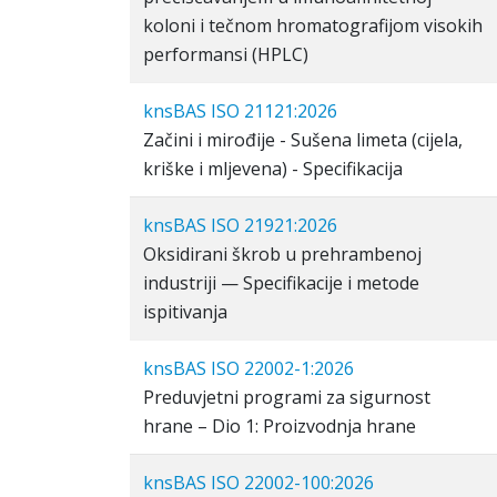
koloni i tečnom hromatografijom visokih
performansi (HPLC)
knsBAS ISO 21121:2026
Začini i mirođije - Sušena limeta (cijela,
kriške i mljevena) - Specifikacija
knsBAS ISO 21921:2026
Oksidirani škrob u prehrambenoj
industriji — Specifikacije i metode
ispitivanja
knsBAS ISO 22002-1:2026
Preduvjetni programi za sigurnost
hrane – Dio 1: Proizvodnja hrane
knsBAS ISO 22002-100:2026