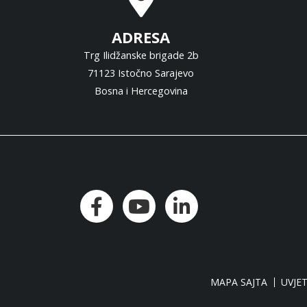
ADRESA
Trg Ilidžanske brigade 2b
71123 Istočno Sarajevo
Bosna i Hercegovina
MAPA SAJTA
UVJET