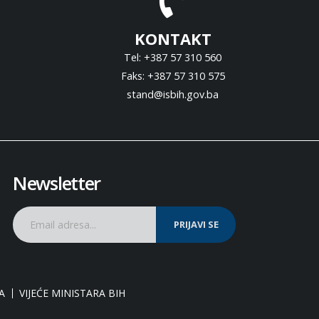
KONTAKT
Tel: +387 57 310 560
Faks: +387 57 310 575
stand@isbih.gov.ba
Newsletter
PRIJAVI SE
A
VIJEĆE MINISTARA BIH