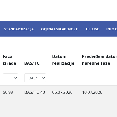
STANDARDIZACIJA
OCJENA USKLAĐENOSTI
USLUGE
INFO 
Faza
Datum
Predviđeni dat
izrade
BAS/TC
realizacije
naredne faze
50.99
BAS/TC 43
06.07.2026
10.07.2026