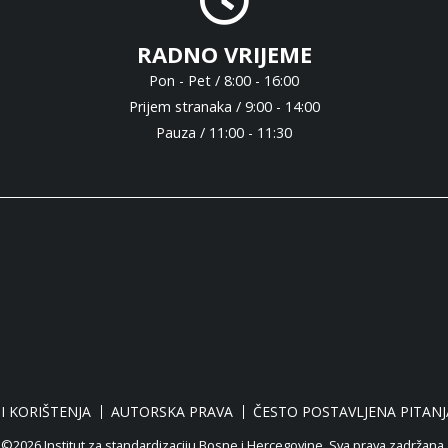
RADNO VRIJEME
Pon - Pet / 8:00 - 16:00
Prijem stranaka / 9:00 - 14:00
Pauza / 11:00 - 11:30
I KORIŠTENJA
AUTORSKA PRAVA
ČESTO POSTAVLJENA PITANJ
©2026 Institut za standardizaciju Bosne i Hercegovine. Sva prava zadržana.