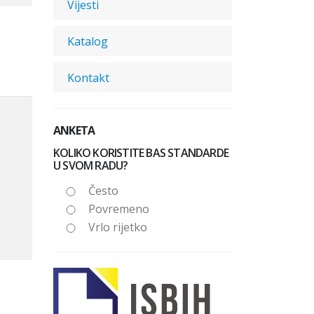
Vijesti
Katalog
Kontakt
ANKETA
KOLIKO KORISTITE BAS STANDARDE
U SVOM RADU?
Često
Povremeno
Vrlo rijetko