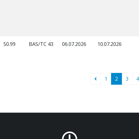
50.99
BAS/TC 43
06.07.2026
10.07.2026
1
2
3
4