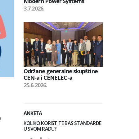
Modern Power Systems”
3.7.2026.
Održane generalne skupštine
CEN-a i CENELEC-a
25.6.2026.
ANKETA
a
KOLIKO KORISTITE BAS STANDARDE
U SVOM RADU?