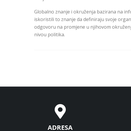
Globalno znanje i okruženja bazirana na info
iskoristili to znanje da definiraju svoje orga
odgovoru na promjene u njihovom okruženju,
nivou politika.
ADRESA