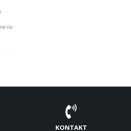
i
ene na
KONTAKT