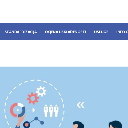
STANDARDIZACIJA
OCJENA USKLAĐENOSTI
USLUGE
INFO 