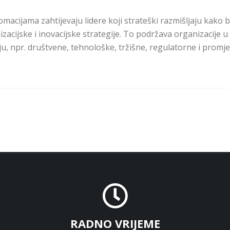
macijama zahtijevaju lidere koji strateški razmišljaju kako b
nizacijske i inovacijske strategije. To podržava organizacije u
 npr. društvene, tehnološke, tržišne, regulatorne i promj
RADNO VRIJEME