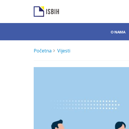
O NAMA
Početna
Vijesti