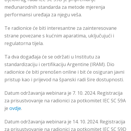
međunarodnih standarda za metode mjerenja
performansi uređaja za njegu veša.
Te radionice će biti interesantne za zainteresovane
strane povezane s kućnim aparatima, uključujući i
regulatorna tijela.
Ta dva događaja će se održati u Institutu za
standardizaciju i certifikaciju Argentine (IRAM). Dio
radionice će biti prenošen online i bit će osiguran javni
pristup kao i prijevod na španski radi šire dostupnosti.
Datum održavanja webinara je 7. 10. 2024. Registracija
za prisustvovanje na radionici za potkomitet IEC SC 59A
je
ovdje
.
Datum održavanja webinara je 14. 10. 2024. Registracija
za prisustvovanje na radionici za potkomitet IEC SC 59D