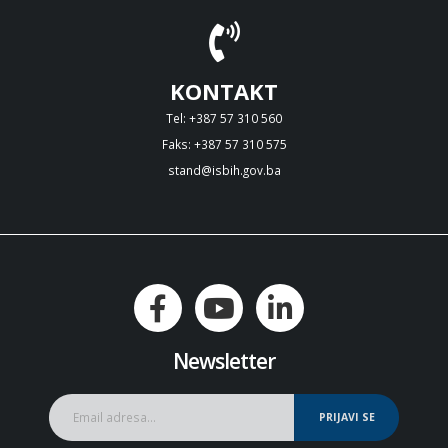
KONTAKT
Tel: +387 57 310 560
Faks: +387 57 310 575
stand@isbih.gov.ba
Newsletter
PRIJAVI SE