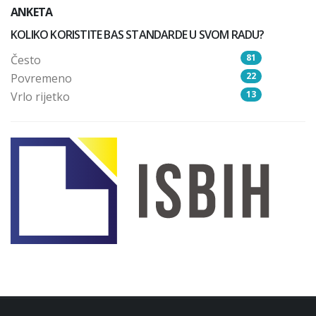
ANKETA
KOLIKO KORISTITE BAS STANDARDE U SVOM RADU?
81
Često
22
Povremeno
13
Vrlo rijetko