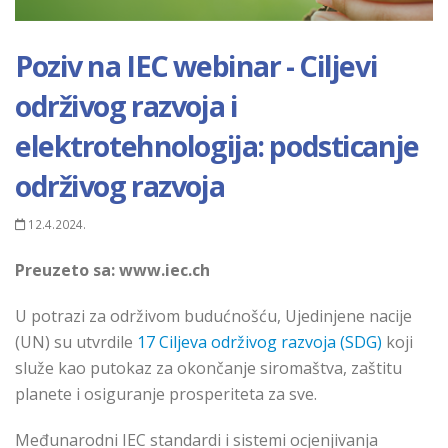
Poziv na IEC webinar - Ciljevi
održivog razvoja i
elektrotehnologija: podsticanje
održivog razvoja
12.4.2024.
Preuzeto sa: www.iec.ch
U potrazi za održivom budućnošću, Ujedinjene nacije
(UN) su utvrdile
17 Ciljeva održivog razvoja (SDG)
koji
služe kao putokaz za okončanje siromaštva, zaštitu
planete i osiguranje prosperiteta za sve.
Međunarodni IEC standardi i sistemi ocjenjivanja