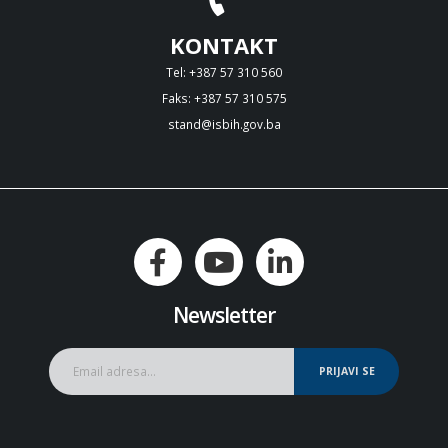
KONTAKT
Tel: +387 57 310 560
Faks: +387 57 310 575
stand@isbih.gov.ba
Newsletter
PRIJAVI SE