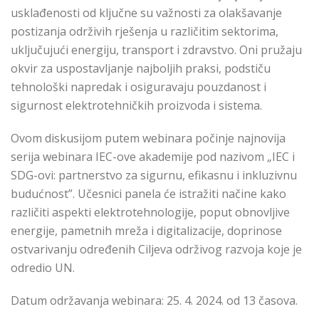
usklađenosti od ključne su važnosti za olakšavanje
postizanja održivih rješenja u različitim sektorima,
uključujući energiju, transport i zdravstvo. Oni pružaju
okvir za uspostavljanje najboljih praksi, podstiču
tehnološki napredak i osiguravaju pouzdanost i
sigurnost elektrotehničkih proizvoda i sistema.
Ovom diskusijom putem webinara počinje najnovija
serija webinara IEC-ove akademije pod nazivom „IEC i
SDG-ovi: partnerstvo za sigurnu, efikasnu i inkluzivnu
budućnost”. Učesnici panela će istražiti načine kako
različiti aspekti elektrotehnologije, poput obnovljive
energije, pametnih mreža i digitalizacije, doprinose
ostvarivanju određenih Ciljeva održivog razvoja koje je
odredio UN.
Datum održavanja webinara: 25. 4. 2024. od 13 časova.