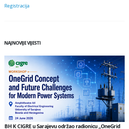
Registracija
NAJNOVIJE VIJESTI
BH K CIGRE u Sarajevu održao radionicu „OneGrid