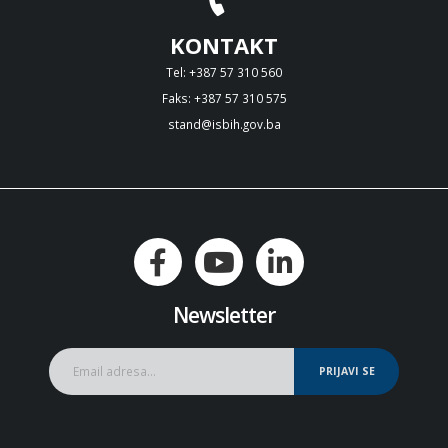
KONTAKT
Tel: +387 57 310 560
Faks: +387 57 310 575
stand@isbih.gov.ba
Newsletter
PRIJAVI SE