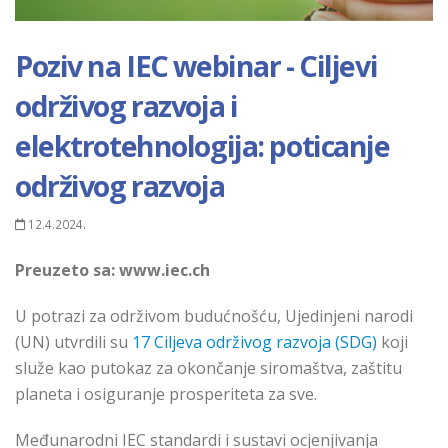
Poziv na IEC webinar - Ciljevi
održivog razvoja i
elektrotehnologija: poticanje
održivog razvoja
12.4.2024.
Preuzeto sa:
www.iec.ch
U potrazi za održivom budućnošću, Ujedinjeni narodi
(UN) utvrdili su
17 Ciljeva održivog razvoja (SDG)
koji
služe kao putokaz za okončanje siromaštva, zaštitu
planeta i osiguranje prosperiteta za sve.
Međunarodni IEC standardi i sustavi ocjenjivanja