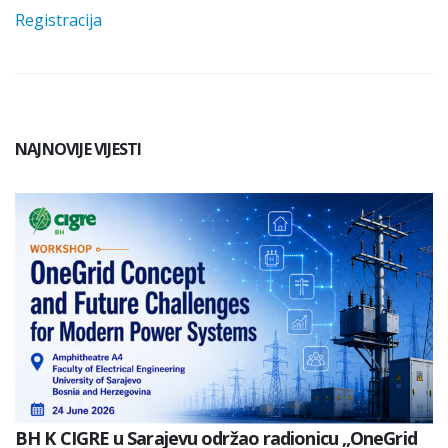
Registracija
NAJNOVIJE VIJESTI
BH K CIGRE u Sarajevu održao radionicu „OneGrid