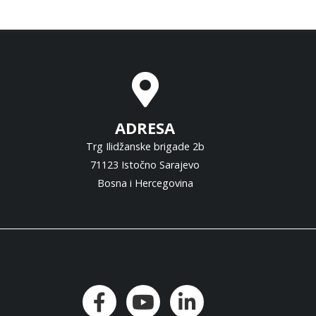
ADRESA
Trg Ilidžanske brigade 2b
71123 Istočno Sarajevo
Bosna i Hercegovina