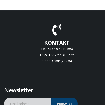
KONTAKT
Tel: +387 57 310 560
Faks: +387 57 310 575
stand@isbih.gov.ba
Newsletter
PRIJAVI SE