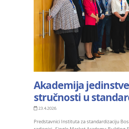
Akademija jedinstven
stručnosti u standard
23.4.2026.
Predstavnici Instituta za standardizaciju B