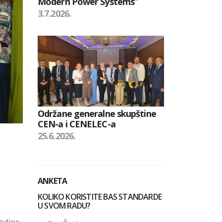
Modern Power Systems”
3.7.2026.
Održane generalne skupštine
CEN-a i CENELEC-a
25.6.2026.
ANKETA
KOLIKO KORISTITE BAS STANDARDE
U SVOM RADU?