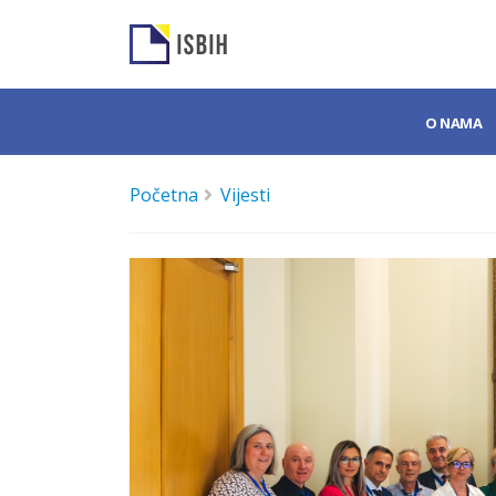
O NAMA
Početna
Vijesti