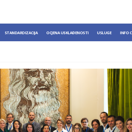
STANDARDIZACIJA
OCJENA USKLAĐENOSTI
USLUGE
INFO 