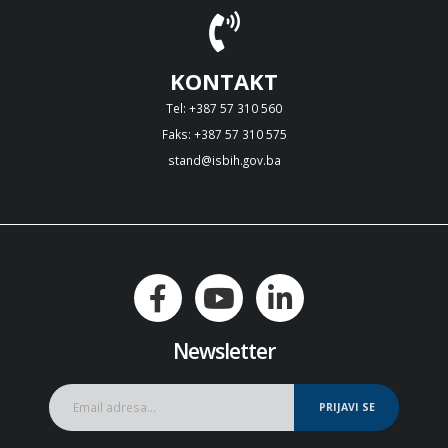
KONTAKT
Tel: +387 57 310 560
Faks: +387 57 310 575
stand@isbih.gov.ba
Newsletter
PRIJAVI SE