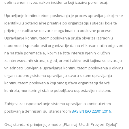
definisanom nivou, nakon incidenta koji izaziva poremećaj.
Upravljanje kontinuitetom poslovanja je proces upravljanja kojim se
identifikuju potencijalne prijetnje po organizaciju i utjecaji koje te
prijetnje, ukoliko se ostvare, mogu imati na poslovne procese.
Upravljanje kontinuitetom poslovanja pruža okvir za izgradnju
otpornosti i sposobnosti organizacije da na efikasan način odgovori
na nastale poremećaje, kojim se štite interesi njenih ključnih
zainteresovanih strana, ugled, brend i aktivnosti kojima se stvaraju
vrijednosti. Stavljanje upravljanja kontinuitetom poslovanja u okviru
organizacionog sistema upravljanja stvara sistem upravljanja
kontinuitetom poslovanja koji omogućava organizaciji da vrši
kontrolu, monitoring i stalno poboljšava uspostavljeni sistem.
Zahtjevi za uspostavljanje sistema upravljanja kontinuitetom
poslovanja definisani su standardom
BAS EN ISO 22301:2016
.
Ovaj standard primjenjuje model „Planiraj–Uradi–Provjeri–Djeluj”