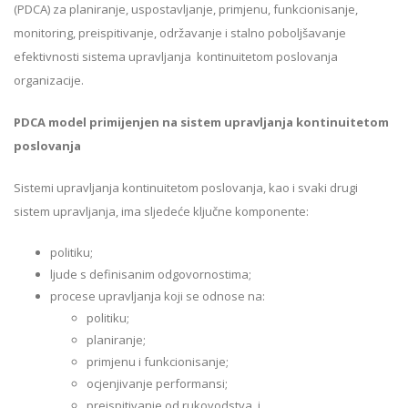
(PDCA) za planiranje, uspostavlјanje, primjenu, funkcionisanje,
monitoring, preispitivanje, održavanje i stalno poboljšavanje
efektivnosti sistema upravljanja kontinuitetom poslovanja
organizacije.
PDCA model primijenjen na sistem upravljanja kontinuitetom
poslovanja
Sistemi upravljanja kontinuitetom poslovanja, kao i svaki drugi
sistem upravljanja, ima sljedeće ključne komponente:
politiku;
ljude s definisanim odgovornostima;
procese upravljanja koji se odnose na:
politiku;
planiranje;
primjenu i funkcionisanje;
ocjenjivanje performansi;
preispitivanje od rukovodstva, i