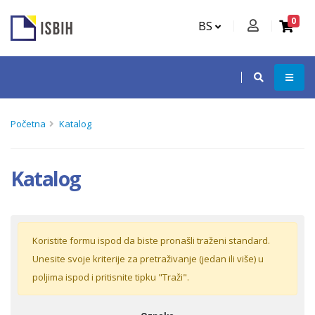
0
BS
Početna
Katalog
Katalog
Koristite formu ispod da biste pronašli traženi standard.
Unesite svoje kriterije za pretraživanje (jedan ili više) u
poljima ispod i pritisnite tipku "Traži".