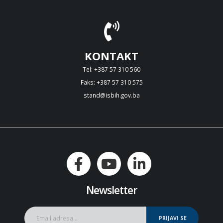
KONTAKT
Tel: +387 57 310 560
Faks: +387 57 310 575
stand@isbih.gov.ba
Newsletter
PRIJAVI SE