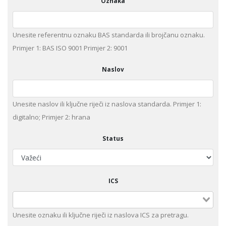
Oznaka
Unesite referentnu oznaku BAS standarda ili brojčanu oznaku.
Primjer 1: BAS ISO 9001 Primjer 2: 9001
Naslov
Unesite naslov ili ključne riječi iz naslova standarda. Primjer 1:
digitalno; Primjer 2: hrana
Status
ICS
Unesite оznaku ili ključne riječi iz naslova ICS za pretragu.