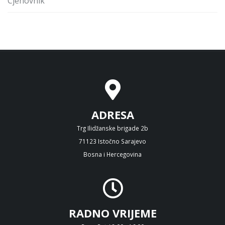
Cjenovnik
ADRESA
Trg Ilidžanske brigade 2b
71123 Istočno Sarajevo
Bosna i Hercegovina
RADNO VRIJEME