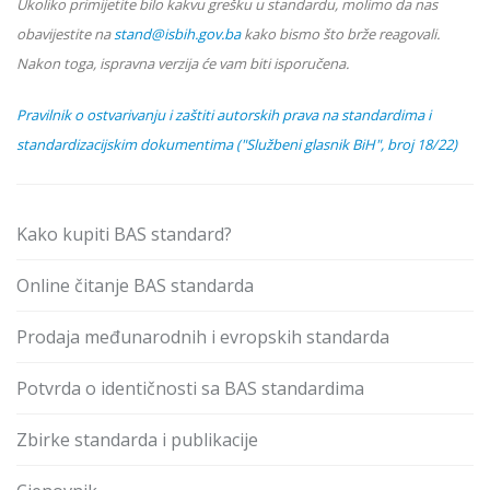
Ukoliko primijetite bilo kakvu grešku u standardu, molimo da nas
obavijestite na
stand@isbih.gov.ba
kako bismo što brže reagovali.
Nakon toga, ispravna verzija će vam biti isporučena.
Pravilnik o ostvarivanju i zaštiti autorskih prava na standardima i
standardizacijskim dokumentima ("Službeni glasnik BiH", broj 18/22)
Kako kupiti BAS standard?
Online čitanje BAS standarda
Prodaja međunarodnih i evropskih standarda
Potvrda o identičnosti sa BAS standardima
Zbirke standarda i publikacije