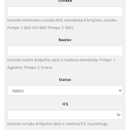
Oznaka
Unesite referentnu oznaku BAS standarda ili brojčanu oznaku.
Primjer 1: BAS ISO 9001 Primjer 2: 9001
Naslov
Unesite naslov ili ključne riječi iz naslova standarda. Primjer 1:
digitalno; Primjer 2: hrana
Status
ICS
Unesite оznaku ili ključne riječi iz naslova ICS za pretragu.