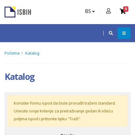
0
BS
Početna
Katalog
Katalog
Koristite formu ispod da biste pronašli traženi standard.
Unesite svoje kriterije za pretraživanje (jedan ili više) u
poljima ispod i pritisnite tipku "Traži".