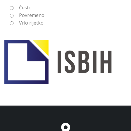
Često
Povremeno
Vrlo rijetko