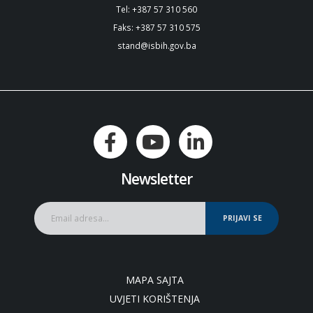
Tel: +387 57 310 560
Faks: +387 57 310 575
stand@isbih.gov.ba
Newsletter
PRIJAVI SE
MAPA SAJTA
UVJETI KORIŠTENJA