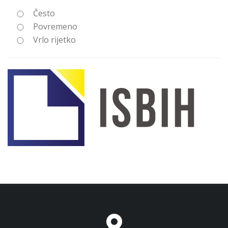
Često
Povremeno
Vrlo rijetko