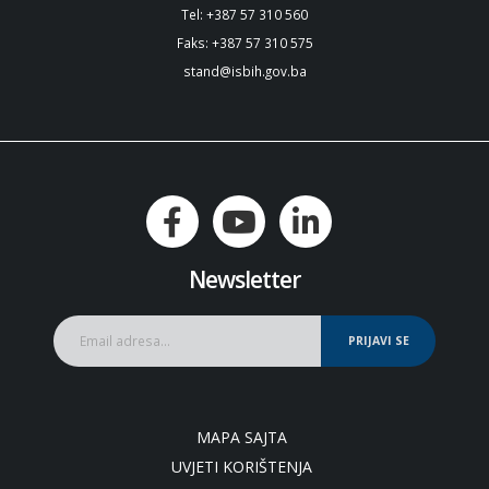
Tel: +387 57 310 560
Faks: +387 57 310 575
stand@isbih.gov.ba
Newsletter
PRIJAVI SE
MAPA SAJTA
UVJETI KORIŠTENJA