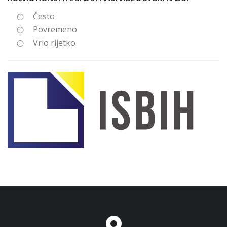
Često
Povremeno
Vrlo rijetko