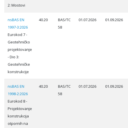
2: Mostovi
nsBAS EN
40.20
BAS/TC
01.07.2026
01.09.2026
1997-3:2026
58
Eurokod 7 -
Geotehničko
projektovanje
- Dio 3:
Geotehničke
konstrukcije
nsBAS EN
40.20
BAS/TC
01.07.2026
01.09.2026
1998-2:2026
58
Eurokod 8 -
Projektovanje
konstrukcija
otpornih na