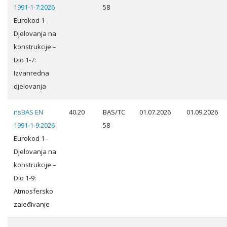
1991-1-7:2026
58
Eurokod 1 -
Djelovanja na
konstrukcije –
Dio 1-7:
Izvanredna
djelovanja
nsBAS EN
40.20
BAS/TC
01.07.2026
01.09.2026
1991-1-9:2026
58
Eurokod 1 -
Djelovanja na
konstrukcije –
Dio 1-9:
Atmosfersko
zaleđivanje