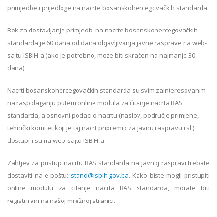
primjedbe i prijedloge na nacrte bosanskohercegovačkih standarda.
Rok za dostavljanje primjedbi na nacrte bosanskohercegovačkih
standarda je 60 dana od dana objavljivanja javne rasprave na web-
sajtu ISBIH-a (ako je potrebno, može biti skraćen na najmanje 30
dana).
Nacrti bosanskohercegovačkih standarda su svim zainteresovanim
na raspolaganju putem online modula za čitanje nacrta BAS
standarda, a osnovni podaci o nacrtu (naslov, područje primjene,
tehnički komitet koji je taj nacrt pripremio za javnu raspravu i sl.)
dostupni su na web-sajtu ISBIH-a.
Zahtjev za pristup nacrtu BAS standarda na javnoj raspravi trebate
dostaviti na e-poštu:
stand@isbih.gov.ba
. Kako biste mogli pristupiti
online modulu za čitanje nacrta BAS standarda, morate biti
registrirani na našoj mrežnoj stranici.