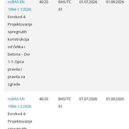
nsBAS EN
40.20
BAS/TC
01.07.2026
01.09.2026
1994-1-1:2026
61
Evrokod 4:
Projektovanje
spregnutih
konstrukcija
od čelika i
betona – Dio
1-1: Opća
pravila i
pravila za
zgrade
nsBAS EN
40.20
BAS/TC
01.07.2026
01.09.2026
1994-1-2:2026
61
Evrokod 4:
Projektovanje
spregnutih