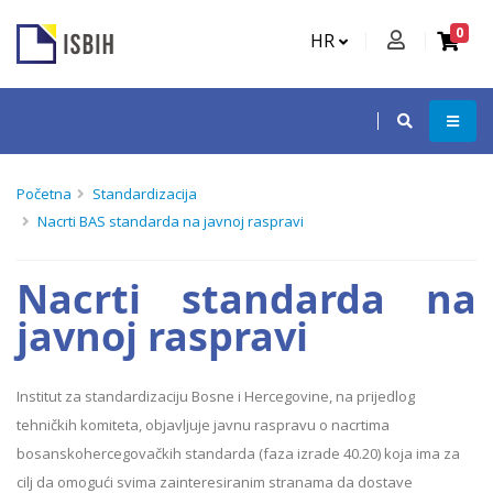
0
HR
Početna
Standardizacija
Nacrti BAS standarda na javnoj raspravi
Nacrti standarda na
javnoj raspravi
Institut za standardizaciju Bosnе i Hercegovinе, na prijedlog
tehničkih komiteta, objavljuje javnu raspravu o nacrtima
bosanskohercegovačkih standarda (faza izrade 40.20) koja ima za
cilj da omogući svima zainteresiranim stranama da dostave