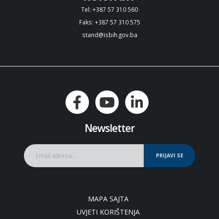
Tel: +387 57 310 560
Faks: +387 57 310 575
stand@isbih.gov.ba
Newsletter
PRIJAVI SE
MAPA SAJTA
UVJETI KORIŠTENJA