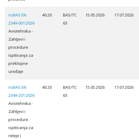
nsBAS EN
40.20
BAS/TC
15.05.2026
17.07.2026
2349-001:2026
63
Aviotehnika -
Zahtjevi i
procedure
ispitivanja za
preklopne
uređaje
nsBAS EN
40.20
BAS/TC
15.05.2026
17.07.2026
2349-201:2026
63
Aviotehnika -
Zahtjevi i
procedure
ispitivanja za
releje i