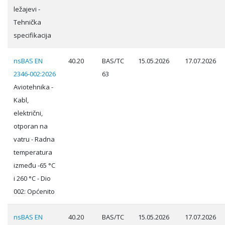
ležajevi -
Tehnička
specifikacija
nsBAS EN
40.20
BAS/TC
15.05.2026
17.07.2026
2346-002:2026
63
Aviotehnika -
Kabl,
električni,
otporan na
vatru - Radna
temperatura
između -65 °C
i 260 °C - Dio
002: Općenito
nsBAS EN
40.20
BAS/TC
15.05.2026
17.07.2026