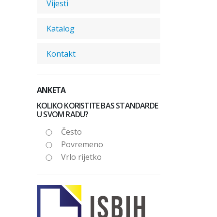
Vijesti
Katalog
Kontakt
ANKETA
KOLIKO KORISTITE BAS STANDARDE
U SVOM RADU?
Često
Povremeno
Vrlo rijetko