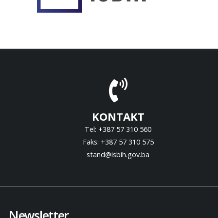
KONTAKT
Tel: +387 57 310 560
Faks: +387 57 310 575
stand@isbih.gov.ba
Newsletter