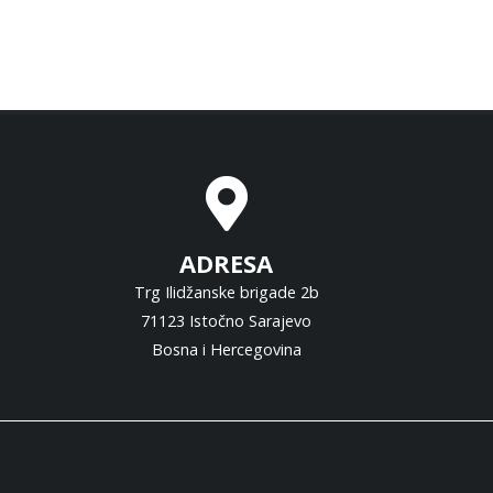
ADRESA
Trg Ilidžanske brigade 2b
71123 Istočno Sarajevo
Bosna i Hercegovina