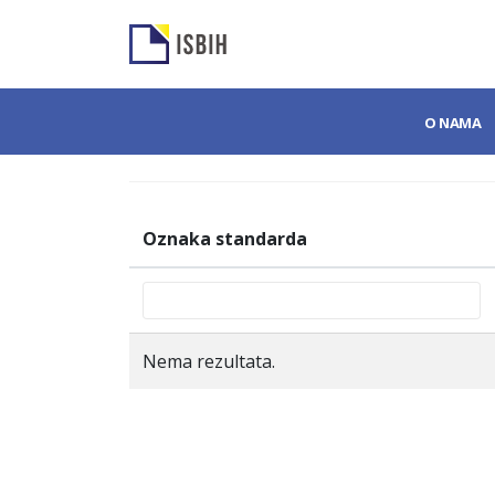
O NAMA
Oznaka standarda
Nema rezultata.