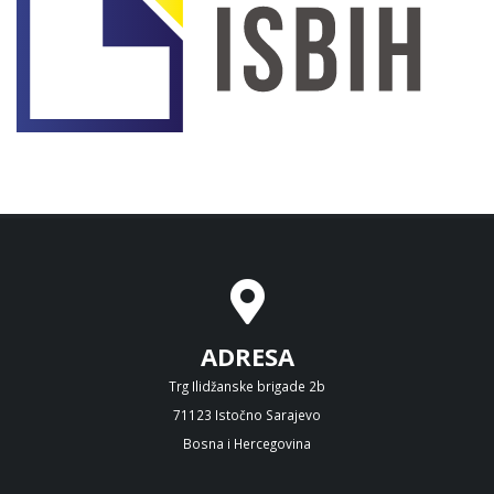
ADRESA
Trg Ilidžanske brigade 2b
71123 Istočno Sarajevo
Bosna i Hercegovina