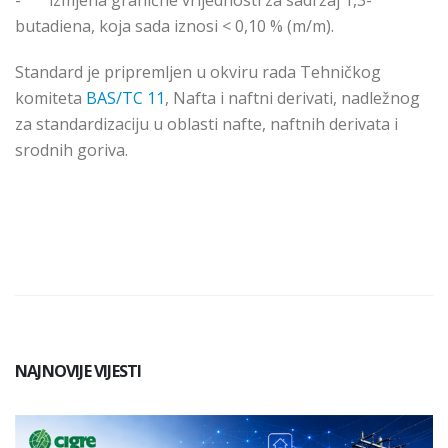
-
izmjena granične vrijednosti za sadržaj 1,3-
butadiena, koja sada iznosi < 0,10 % (m/m).
Standard je pripremljen u okviru rada Tehničkog
komiteta
BAS/TC 11
, Nafta i naftni derivati, nadležnog
za standardizaciju u oblasti nafte, naftnih derivata i
srodnih goriva.
NAJNOVIJE VIJESTI