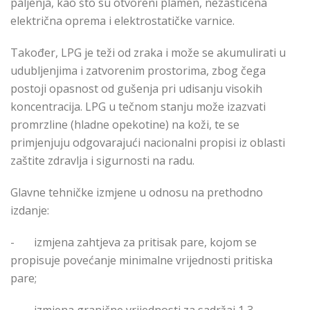
paljenja, kao što su otvoreni plamen, nezaštićena
električna oprema i elektrostatičke varnice.
Također, LPG je teži od zraka i može se akumulirati u
udubljenjima i zatvorenim prostorima, zbog čega
postoji opasnost od gušenja pri udisanju visokih
koncentracija. LPG u tečnom stanju može izazvati
promrzline (hladne opekotine) na koži, te se
primjenjuju odgovarajući nacionalni propisi iz oblasti
zaštite zdravlja i sigurnosti na radu.
Glavne tehničke izmjene u odnosu na prethodno
izdanje:
-
izmjena zahtjeva za pritisak pare, kojom se
propisuje povećanje minimalne vrijednosti pritiska
pare;