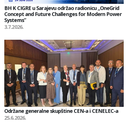
BH K CIGRE u Sarajevu održao radionicu „OneGrid
Concept and Future Challenges for Modern Power
Systems”
3.7.2026.
Održane generalne skupštine CEN-a i CENELEC-a
25.6.2026.