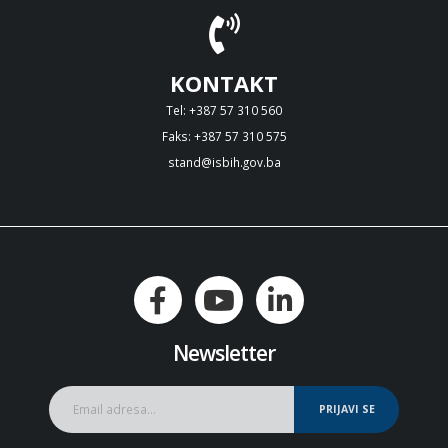
KONTAKT
Tel: +387 57 310 560
Faks: +387 57 310 575
stand@isbih.gov.ba
Newsletter
PRIJAVI SE