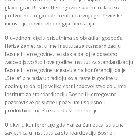
glavni grad Bosne i Hercegovine barem nakratko
pretvoren u regionalni centar razvoja građevinske
industrije, novih tehnologija i inovacija.
U uvodnom dijelu prisutnima se obratila i
gospođa
Hafiza Zametica, u ime Instituta za standardizaciju
Bosne i Hercegovine, te istakla da joj je posebno
zadovoljstvo što i ove godine Institut za standardizaciju
Bosne i Hercegovine učestvuje na konferenciji, da je
„Sfera” prerasla u tradiciju koja raste iz godine u
godinu, te da joj je velika čast i zadovoljstvo da u ime
Instituta za standardizaciju Bosne i Hercegovine
pozdravi sve prisutne i poželi im uspješno i
produktivno učešće u radu konferencije.
U okviru konferencije
gđa
Hafiza Zametica, stručna
savjetnica u Institutu za standardizaciju Bosne i