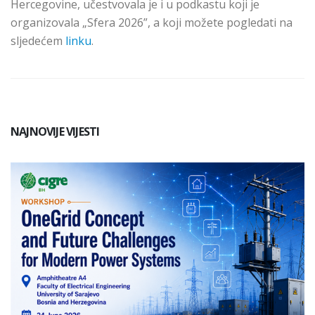
Hercegovine, učestvovala je i u podkastu koji je
organizovala
„Sfera 2026”,
a koji možete pogledati na
sljedećem
linku
.
NAJNOVIJE VIJESTI