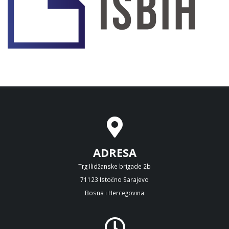
ADRESA
Trg Ilidžanske brigade 2b
71123 Istočno Sarajevo
Bosna i Hercegovina