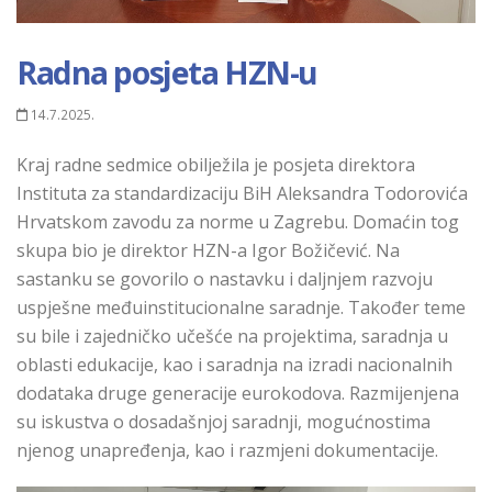
Radna posjeta HZN-u
14.7.2025.
Kraj radne sedmice obilježila je posjeta direktora
Instituta za standardizaciju BiH Aleksandra Todorovića
Hrvatskom zavodu za norme u Zagrebu. Domaćin tog
skupa bio je direktor HZN-a Igor Božičević. Na
sastanku se govorilo o nastavku i daljnjem razvoju
uspješne međuinstitucionalne saradnje. Također teme
su bile i zajedničko učešće na projektima, saradnja u
oblasti edukacije, kao i saradnja na izradi nacionalnih
dodataka druge generacije eurokodova. Razmijenjena
su iskustva o dosadašnjoj saradnji, mogućnostima
njenog unapređenja, kao i razmjeni dokumentacije.