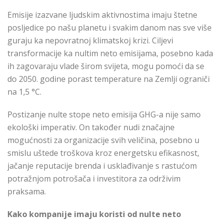
Emisije izazvane ljudskim aktivnostima imaju štetne
posljedice po našu planetu i svakim danom nas sve više
guraju ka nepovratnoj klimatskoj krizi. Ciljevi
transformacije ka nultim neto emisijama, posebno kada
ih zagovaraju vlade širom svijeta, mogu pomoći da se
do 2050. godine porast temperature na Zemlji ograniči
na 1,5 °C.
Postizanje nulte stope neto emisija GHG-a nije samo
ekološki imperativ. On također nudi značajne
mogućnosti za organizacije svih veličina, posebno u
smislu uštede troškova kroz energetsku efikasnost,
jačanje reputacije brenda i usklađivanje s rastućom
potražnjom potrošača i investitora za održivim
praksama.
Kako kompanije imaju koristi od nulte neto