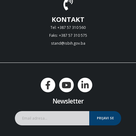
KONTAKT
Tel: +387 57 310 560
Faks: +387 57 310 575
stand@isbih.gov.ba
Newsletter
PRIJAVI SE