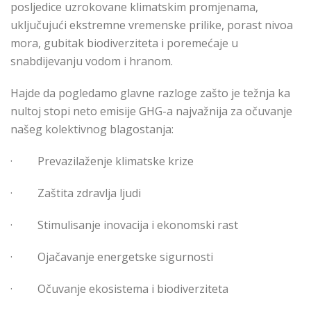
posljedice uzrokovane klimatskim promjenama,
uključujući ekstremne vremenske prilike, porast nivoa
mora, gubitak biodiverziteta i poremećaje u
snabdijevanju vodom i hranom.
Hajde da pogledamo glavne razloge zašto je težnja ka
nultoj stopi neto emisije GHG-a najvažnija za očuvanje
našeg kolektivnog blagostanja:
·
Prevazilaženje klimatske krize
·
Zaštita zdravlja ljudi
·
Stimulisanje inovacija i ekonomski rast
·
Ojačavanje energetske sigurnosti
·
Očuvanje ekosistema i biodiverziteta