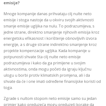
emisije?
Mnoge kompanije danas prihvataju cilj nulte neto
emisije i stoga nastoje da u okviru svojih aktivnosti
smanje emisije ugljika na nulu. To podrazumijeva, s
jedne strane, direktno smanjenje njihovih emisija kroz
energetsku efikasnost i korištenje obnovljivih izvora
energije, a s druge strane indirektno smanjenje kroz
projekte kompenzacije ugljika. Kada kompanije u
potpunosti shvate šta cilj nulte neto emisije
podrazumijeva i kako da ga primijene u svojim
aktivnostima, onda mogu početi da igraju ključnu
ulogu u borbi protiv klimatskih promjena, ali i da
shvate da će i one imati određene finansijske koristi od
toga.
Zgrade s nultom stopom neto emisije samo su jedan
primjer kako preduzeća mogu preduzeti korake da