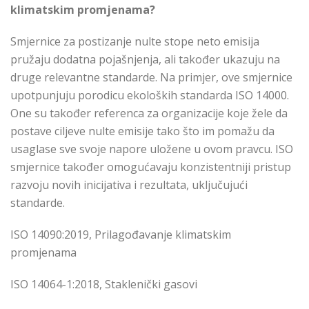
klimatskim promjenama?
Smjernice za postizanje nulte stope neto emisija
pružaju dodatna pojašnjenja, ali također ukazuju na
druge relevantne standarde. Na primjer, ove smjernice
upotpunjuju porodicu ekoloških standarda ISO 14000.
One su također referenca za organizacije koje žele da
postave ciljeve nulte emisije tako što im pomažu da
usaglase sve svoje napore uložene u ovom pravcu. ISO
smjernice također omogućavaju konzistentniji pristup
razvoju novih inicijativa i rezultata, uključujući
standarde.
ISO 14090:2019, Prilagođavanje klimatskim
promjenama
ISO 14064-1:2018, Staklenički gasovi