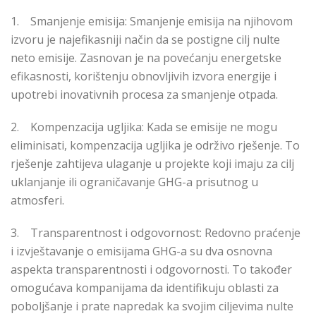
1.
Smanjenje emisija
: Smanjenje emisija na njihovom
izvoru je najefikasniji način da se postigne cilj nulte
neto emisije. Zasnovan je na povećanju energetske
efikasnosti, korištenju obnovljivih izvora energije i
upotrebi inovativnih procesa za smanjenje otpada.
2.
Kompenzacija ugljika
: Kada se emisije ne mogu
eliminisati, kompenzacija ugljika je održivo rješenje. To
rješenje zahtijeva ulaganje u projekte koji imaju za cilj
uklanjanje ili ograničavanje GHG-a prisutnog u
atmosferi.
3.
Transparentnost i odgovornost
: Redovno praćenje
i izvještavanje o emisijama GHG-a su dva osnovna
aspekta transparentnosti i odgovornosti. To također
omogućava kompanijama da identifikuju oblasti za
poboljšanje i prate napredak ka svojim ciljevima nulte