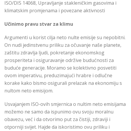
ISO/DIS 14068, Upravljanje stakleničkim gasovima i
klimatskim promjenama i povezane aktivnosti
Učinimo pravu stvar za klimu
Argumenti u korist cilja neto nulte emisije su nepobitni.
On nudi jedinstvenu priliku za očuvanje naše planete,
zaštitu zdravlja ljudi, pokretanje ekonomskog
prosperiteta i osiguravanje održive budućnosti za
buduće generacije. Moramo se kolektivno posvetiti
ovom imperativu, preduzimajući hrabre i odlučne
korake kako bismo osigurali prelazak na ekonomiju s
nultom neto emisijom.
Usvajanjem ISO-ovih smjernica o nultim neto emisijama
možemo ne samo da ispunimo ovu svoju moralnu
obavezu, već i da otvorimo put za čistiji, zdraviji i
otporniji svijet. Hajde da iskoristimo ovu priliku i