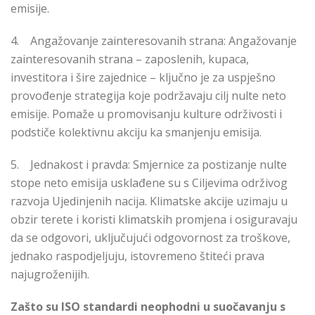
emisije.
4.
Angažovanje zainteresovanih strana
: Angažovanje
zainteresovanih strana – zaposlenih, kupaca,
investitora i šire zajednice – ključno je za uspješno
provođenje strategija koje podržavaju cilj nulte neto
emisije. Pomaže u promovisanju kulture održivosti i
podstiče kolektivnu akciju ka smanjenju emisija.
5.
Jednakost i pravda
: Smjernice za postizanje nulte
stope neto emisija usklađene su s Ciljevima održivog
razvoja Ujedinjenih nacija. Klimatske akcije uzimaju u
obzir terete i koristi klimatskih promjena i osiguravaju
da se odgovori, uključujući odgovornost za troškove,
jednako raspodjeljuju, istovremeno štiteći prava
najugroženijih.
Zašto su ISO standardi neophodni u suočavanju s