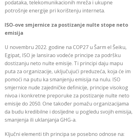
podataka, telekomunikacionih mreža i ukupne
potrošnje energije pri korištenju interneta.
ISO-ove smjernice za postizanje nulte stope neto
emisija
U novembru 2022. godine na COP27 u Šarm el Šeiku,
Egipat, ISO je lansirao vodeće principe za podršku
dostizanju neto nulte emisije. Ti principi daju mapu
puta za organizacije, uključujući preduzeća, koja će im
pomoći na putu ka smanjenju emisija na nulu. ISO
smjernice nude zajedničke definicije, principe visokog
nivoa i konkretne preporuke za postizanje nulte neto
emisije do 2050. One također pomažu organizacijama
da budu kredibilne i dosljedne u pogledu svojih emisija,
smanjenja ili uklanjanja GHG-a.
Ključni elementi tih principa se posebno odnose na: