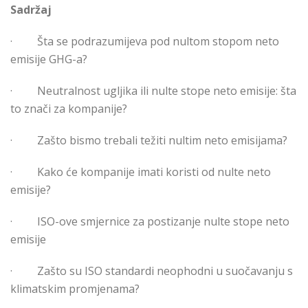
Sadržaj
·
Šta se podrazumijeva pod nultom stopom neto
emisije GHG-a?
·
Neutralnost ugljika ili nulte stope neto emisije: šta
to znači za kompanije?
·
Zašto bismo trebali težiti nultim neto emisijama?
·
Kako će kompanije imati koristi od nulte neto
emisije?
·
ISO-ove smjernice za postizanje nulte stope neto
emisije
·
Zašto su ISO standardi neophodni u suočavanju s
klimatskim promjenama?