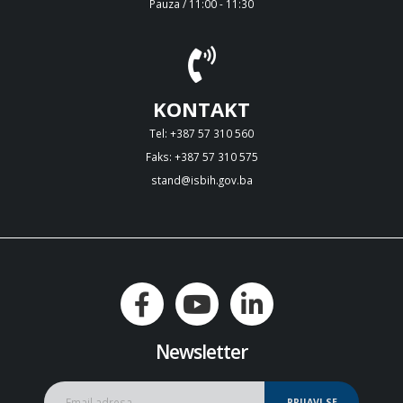
Pauza / 11:00 - 11:30
KONTAKT
Tel: +387 57 310 560
Faks: +387 57 310 575
stand@isbih.gov.ba
Newsletter
PRIJAVI SE