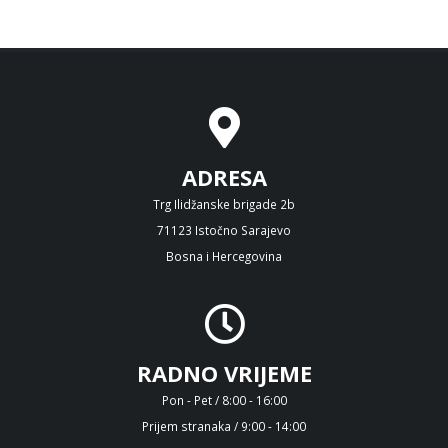
ADRESA
Trg Ilidžanske brigade 2b
71123 Istočno Sarajevo
Bosna i Hercegovina
RADNO VRIJEME
Pon - Pet / 8:00 - 16:00
Prijem stranaka / 9:00 - 14:00