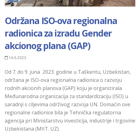
Održana ISO-ova regionalna
radionica za izradu Gender
akcionog plana (GAP)
14.6.2023.
Od 7. do 9. juna 2023. godine u Taškentu, Uzbekistan,
održana je ISO-ova regionalna radionica o razvoju
rodnih akcionih planova (GAP) koju je organizirala
Međunarodna organizacija za standardizaciju (ISO) u
saradnji s ciljevima održivog razvoja UN. Domaćin ove
regionalne radionice bila je Tehnička regulatorna
agencija pri Ministarstvu investicija, industrije i trgovine
Uzbekistana (MIIT. UZ).