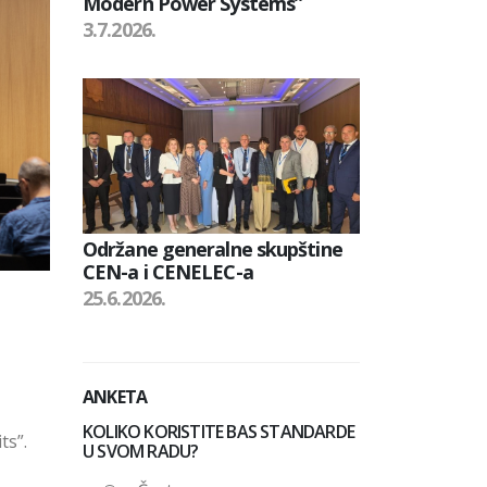
Modern Power Systems”
3.7.2026.
Održane generalne skupštine
CEN-a i CENELEC-a
25.6.2026.
ANKETA
KOLIKO KORISTITE BAS STANDARDE
ts”.
U SVOM RADU?