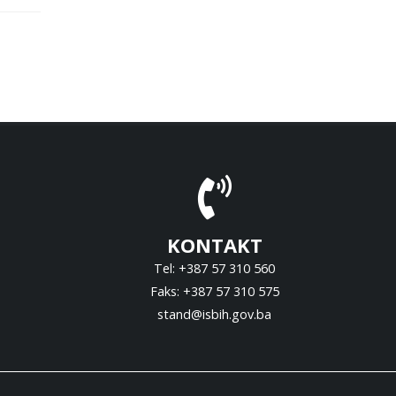
KONTAKT
Tel: +387 57 310 560
Faks: +387 57 310 575
stand@isbih.gov.ba