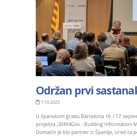
Održan prvi sastana
7.10.2025.
U španskom gradu Barcelona 16. i 17. septe
projekta „BIM4Gov - Building Information 
Domaćin je bio partner iz Španije, Ured za 