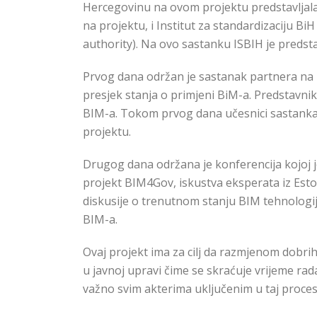
Hercegovinu na ovom projektu predstavljala
na projektu, i Institut za standardizaciju BiH
authority). Na ovo sastanku ISBIH je predsta
Prvog dana održan je sastanak partnera na 
presjek stanja o primjeni BiM-a. Predstavnik
BIM-a. Tokom prvog dana učesnici sastanka 
projektu.
Drugog dana održana je konferencija kojoj je
projekt BIM4Gov, iskustva eksperata iz Esto
diskusije o trenutnom stanju BIM tehnologij
BIM-a.
Ovaj projekt ima za cilj da razmjenom dobr
u javnoj upravi čime se skraćuje vrijeme rad
važno svim akterima uključenim u taj proces