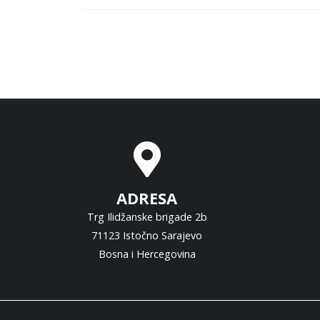
ADRESA
Trg Ilidžanske brigade 2b
71123 Istočno Sarajevo
Bosna i Hercegovina