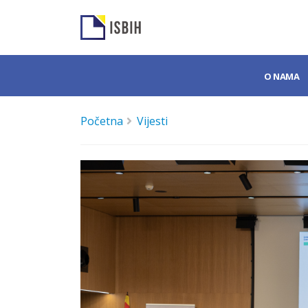
O NAMA
Početna
Vijesti