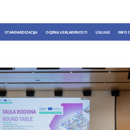
STANDARDIZACIJA
OCJENA USKLAĐENOSTI
USLUGE
INFO 