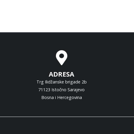
ADRESA
Trg Ilidžanske brigade 2b
71123 Istočno Sarajevo
Bosna i Hercegovina