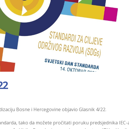
22
dizaciju Bosne i Hercegovine objavio Glasnik 4/22.
andarda, tako da možete pročitati poruku predsjednika IEC-