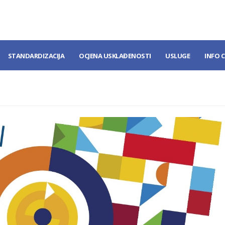
STANDARDIZACIJA
OCJENA USKLAĐENOSTI
USLUGE
INFO 