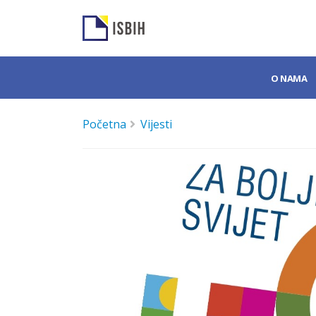
O NAMA
Početna
Vijesti