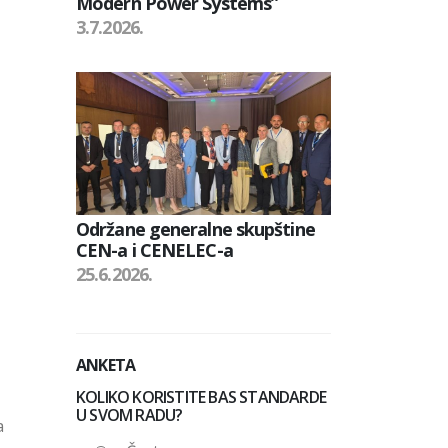
Modern Power Systems”
3.7.2026.
Održane generalne skupštine
CEN-a i CENELEC-a
25.6.2026.
ANKETA
KOLIKO KORISTITE BAS STANDARDE
U SVOM RADU?
a