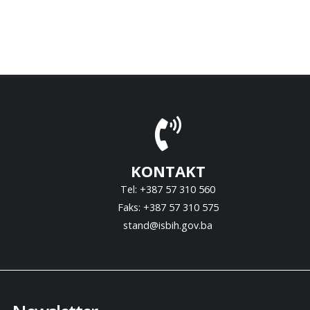
KONTAKT
Tel: +387 57 310 560
Faks: +387 57 310 575
stand@isbih.gov.ba