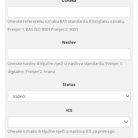
Oznaka
Unesite referentnu oznaku BAS standarda ili brojčanu oznaku.
Primjer 1: BAS ISO 9001 Primjer 2: 9001
Naslov
Unesite naslov ili ključne riječi iz naslova standarda. Primjer 1:
digitalno; Primjer 2: hrana
Status
ICS
Unesite оznaku ili ključne riječi iz naslova ICS za pretragu.