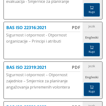
evakuacija - Smjernice za planiranje
Kupi
Jezik
BAS ISO 22316:2021
PDF
Sigurnost i otpornost - Otpornost
Engleski
organizacije – Principi i atributi
Kupi
Jezik
BAS ISO 22319:2021
PDF
Sigurnost i otpornost – Otpornost
Engleski
zajednice – Smjernice za planiranje
angažovanja privremenih volontera
Kupi
Jezik