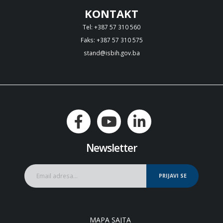
KONTAKT
Tel: +387 57 310 560
Faks: +387 57 310 575
stand@isbih.gov.ba
Newsletter
PRIJAVI SE
MAPA SAJTA