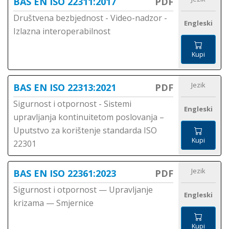
BAS EN ISO 22311:2017
PDF
Društvena bezbjednost - Video-nadzor -
Engleski
Izlazna interoperabilnost
Kupi
Jezik
BAS EN ISO 22313:2021
PDF
Sigurnost i otpornost - Sistemi
Engleski
upravljanja kontinuitetom poslovanja –
Uputstvo za korištenje standarda ISO
Kupi
22301
Jezik
BAS EN ISO 22361:2023
PDF
Sigurnost i otpornost — Upravljanje
Engleski
krizama — Smjernice
Kupi