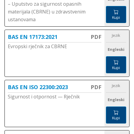
– Uputstvo za sigurnost opasnih
materijala (CBRNE) u zdravstvenim
Kupi
ustanovama
Jezik
BAS EN 17173:2021
PDF
Evropski rječnik za CBRNE
Engleski
Kupi
Jezik
BAS EN ISO 22300:2023
PDF
Sigurnost i otpornost — Rječnik
Engleski
Kupi