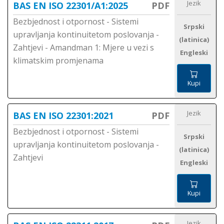
Jezik
BAS EN ISO 22301/A1:2025
PDF
Bezbjednost i otpornost - Sistemi
Srpski
upravljanja kontinuitetom poslovanja -
(latinica)
Zahtjevi - Amandman 1: Mjere u vezi s
Engleski
klimatskim promjenama
Kupi
Jezik
BAS EN ISO 22301:2021
PDF
Bezbjednost i otpornost - Sistemi
Srpski
upravljanja kontinuitetom poslovanja -
(latinica)
Zahtjevi
Engleski
Kupi
Jezik