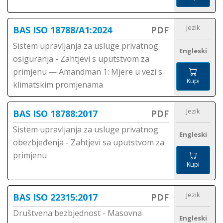
Jezik
BAS ISO 18788/A1:2024
PDF
Sistem upravljanja za usluge privatnog
Engleski
osiguranja - Zahtjevi s uputstvom za
primjenu — Amandman 1: Mjere u vezi s
Kupi
klimatskim promjenama
Jezik
BAS ISO 18788:2017
PDF
Sistem upravljanja za usluge privatnog
Engleski
obezbjeđenja - Zahtjevi sa uputstvom za
primjenu
Kupi
Jezik
BAS ISO 22315:2017
PDF
Društvena bezbjednost - Masovna
Engleski