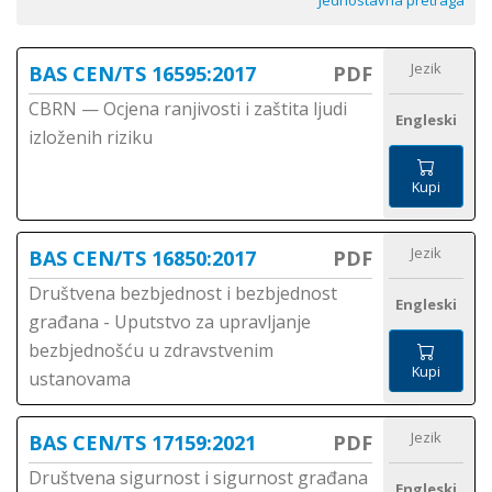
Jednostavna pretraga
Jezik
BAS CEN/TS 16595:2017
PDF
CBRN — Ocjena ranjivosti i zaštita ljudi
Engleski
izloženih riziku
Kupi
Jezik
BAS CEN/TS 16850:2017
PDF
Društvena bezbjednost i bezbjednost
Engleski
građana - Uputstvo za upravljanje
bezbjednošću u zdravstvenim
Kupi
ustanovama
Jezik
BAS CEN/TS 17159:2021
PDF
Društvena sigurnost i sigurnost građana
Engleski