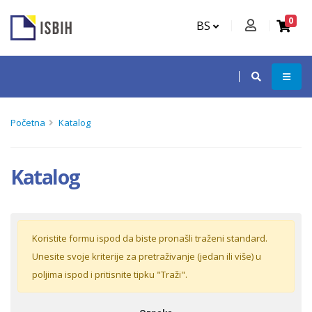
0
BS
Početna
Katalog
Katalog
Koristite formu ispod da biste pronašli traženi standard.
Unesite svoje kriterije za pretraživanje (jedan ili više) u
poljima ispod i pritisnite tipku "Traži".