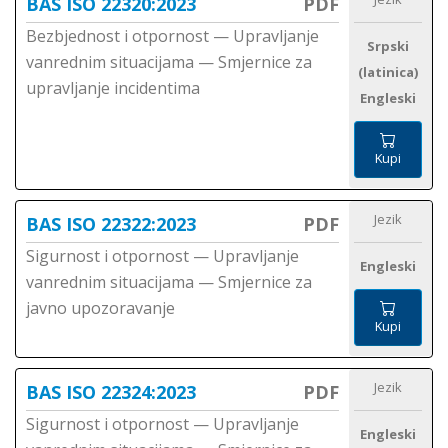
BAS ISO 22320:2023
PDF
Bezbjednost i otpornost — Upravljanje
Srpski
vanrednim situacijama — Smjernice za
(latinica)
upravljanje incidentima
Engleski
Kupi
Jezik
BAS ISO 22322:2023
PDF
Sigurnost i otpornost — Upravljanje
Engleski
vanrednim situacijama — Smjernice za
javno upozoravanje
Kupi
Jezik
BAS ISO 22324:2023
PDF
Sigurnost i otpornost — Upravljanje
Engleski