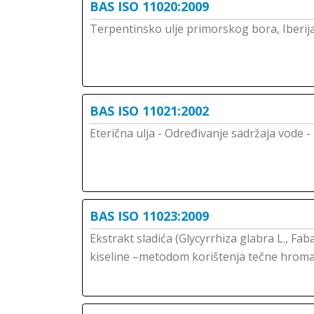
BAS ISO 11020:2009
Terpentinsko ulje primorskog bora, Iberija
BAS ISO 11021:2002
Eterična ulja - Određivanje sadržaja vode 
BAS ISO 11023:2009
Ekstrakt sladića (Glycyrrhiza glabra L., Fab
kiseline –metodom korištenja tečne hroma