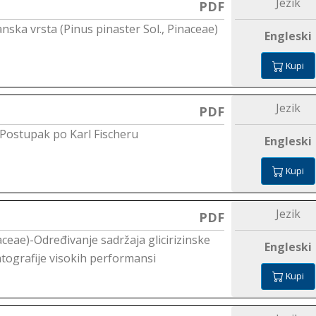
Jezik
PDF
nska vrsta (Pinus pinaster Sol., Pinaceae)
Engleski
Kupi
Jezik
PDF
- Postupak po Karl Fischeru
Engleski
Kupi
Jezik
PDF
aceae)-Određivanje sadržaja glicirizinske
Engleski
tografije visokih performansi
Kupi