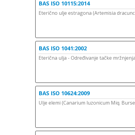
BAS ISO 10115:2014
Eterično ulje estragona (Artemisia dracuncu
BAS ISO 1041:2002
Eterična ulja - Određivanje tačke mržnjenj
BAS ISO 10624:2009
Ulje elemi (Canarium luzonicum Miq. Burs