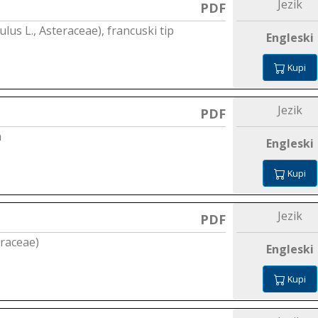
Jezik
PDF
lus L., Asteraceae), francuski tip
Engleski
Kupi
Jezik
PDF
a
Engleski
Kupi
Jezik
PDF
eraceae)
Engleski
Kupi