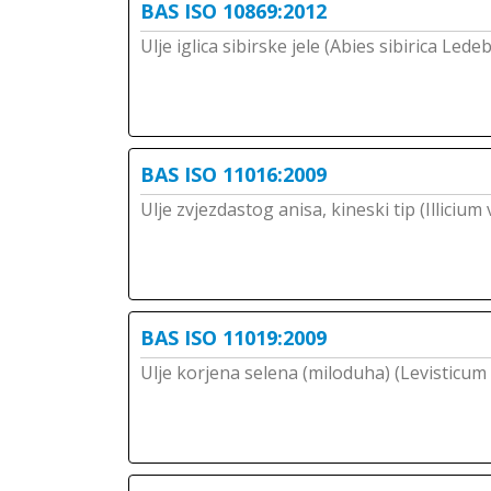
BAS ISO 10869:2012
Ulje iglica sibirske jele (Abies sibirica Lede
BAS ISO 11016:2009
Ulje zvjezdastog anisa, kineski tip (Illicium 
BAS ISO 11019:2009
Ulje korjena selena (miloduha) (Levisticum 