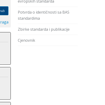
evropskih standarda
raži
Potvrda o identičnosti sa BAS
standardima
traga
Zbirke standarda i publikacije
Cjenovnik