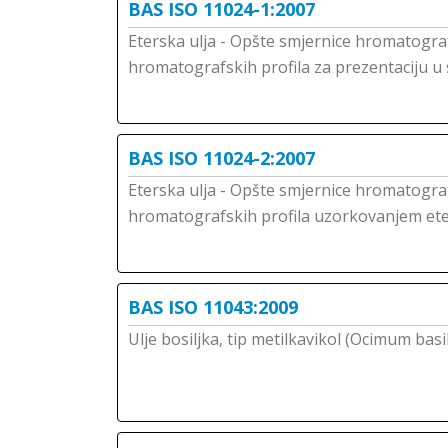
BAS ISO 11024-1:2007
Eterska ulja - Opšte smjernice hromatograf
hromatografskih profila za prezentaciju u
BAS ISO 11024-2:2007
Eterska ulja - Opšte smjernice hromatografs
hromatografskih profila uzorkovanjem ete
BAS ISO 11043:2009
Ulje bosiljka, tip metilkavikol (Ocimum basi