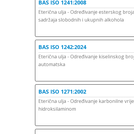
BAS ISO 1241:2008
Eterična ulja - Određivanje esterskog broja, 
sadržaja slobodnih i ukupnih alkohola
BAS ISO 1242:2024
Eterična ulja - Određivanje kiselinskog br
automatska
BAS ISO 1271:2002
Eterična ulja - Određivanje karbonilne vri
hidroksilaminom