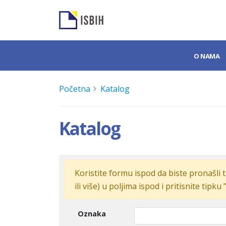
O NAMA
Početna
Katalog
Katalog
Koristite formu ispod da biste pronašli t
ili više) u poljima ispod i pritisnite tipku 
Oznaka