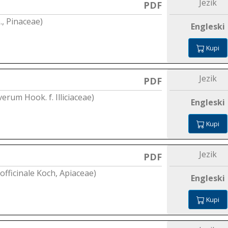
Jezik
PDF
b., Pinaceae)
Engleski
Kupi
Jezik
PDF
verum Hook. f. Illiciaceae)
Engleski
Kupi
Jezik
PDF
officinale Koch, Apiaceae)
Engleski
Kupi