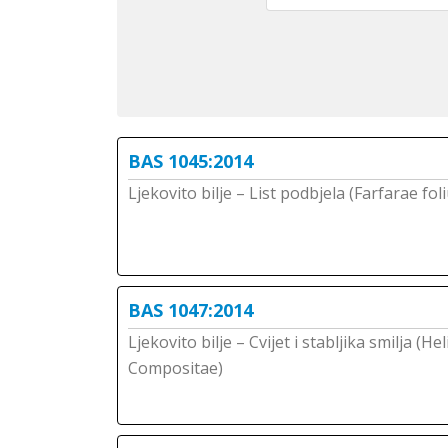
BAS 1045:2014
Ljekovito bilje – List podbjela (Farfarae fol
BAS 1047:2014
Ljekovito bilje – Cvijet i stabljika smilja (H
Compositae)