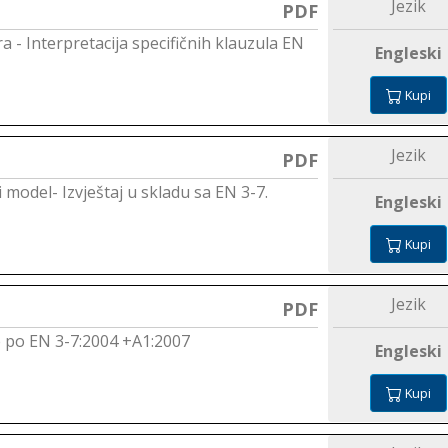
Jezik
PDF
a - Interpretacija specifičnih klauzula EN
Engleski
Kupi
Jezik
PDF
 model- Izvještaj u skladu sa EN 3-7.
Engleski
Kupi
Jezik
PDF
e po EN 3-7:2004 +A1:2007
Engleski
Kupi