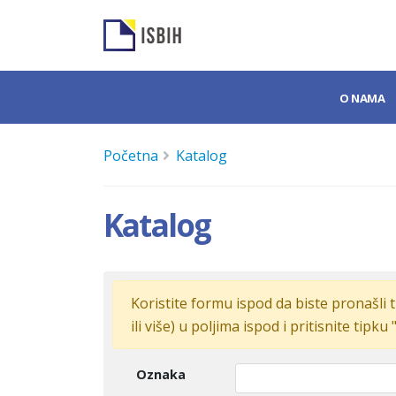
O NAMA
Početna
Katalog
Katalog
Koristite formu ispod da biste pronašli t
ili više) u poljima ispod i pritisnite tipku 
Oznaka