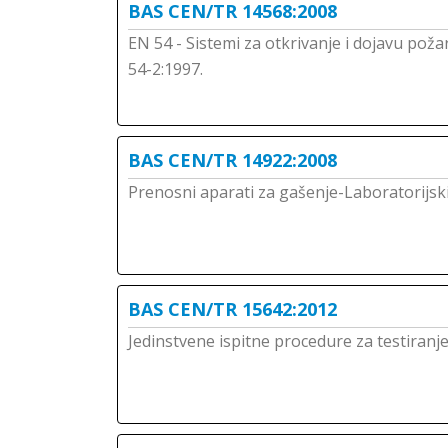
BAS CEN/TR 14568:2008
EN 54 - Sistemi za otkrivanje i dojavu požar
54-2:1997.
BAS CEN/TR 14922:2008
Prenosni aparati za gašenje-Laboratorijski
BAS CEN/TR 15642:2012
Jedinstvene ispitne procedure za testiranj