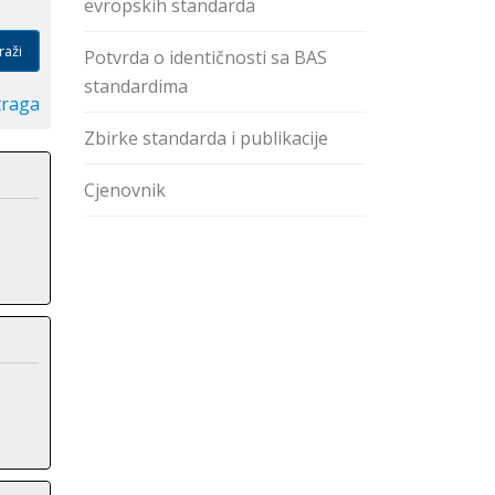
evropskih standarda
raži
Potvrda o identičnosti sa BAS
standardima
traga
Zbirke standarda i publikacije
Cjenovnik