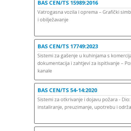
BAS CEN/TS 15989:2016
Vatrogasna vozila i oprema – Grafički sim
i obilježavanje
BAS CEN/TS 17749:2023
Sistemi za gašenje u kuhinjama s komerci
dokumentacija i zahtjevi za ispitivanje – P
kanale
BAS CEN/TS 54-14:2020
Sistemi za otkrivanje i dojavu požara - Dio:
instaliranje, preuzimanje, upotrebu i održ