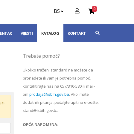
0
BS
CENTAR
VIJESTI
KATALOG
KONTAKT
Trebate pomoć?
Ukoliko
traženi standard
ne možete da
pronađete ili vam je potrebna pomoć,
kontaktirajte nas na 057/310-580 ili mail-
om
prodaja@isbih.gov.ba
. Ako imate
dan
dodatnih pitanja, pošaljite upit na e-pošte:
stand@isbih.gov.ba.
OPĆA NAPOMENA: