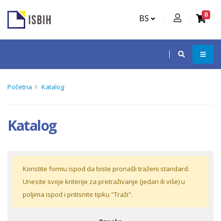
0
BS
Početna
Katalog
Katalog
Koristite formu ispod da biste pronašli traženi standard.
Unesite svoje kriterije za pretraživanje (jedan ili više) u
poljima ispod i pritisnite tipku "Traži".