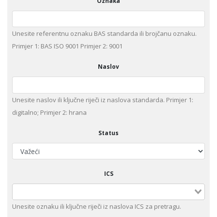
Oznaka
Unesite referentnu oznaku BAS standarda ili brojčanu oznaku.
Primjer 1: BAS ISO 9001 Primjer 2: 9001
Naslov
Unesite naslov ili ključne riječi iz naslova standarda. Primjer 1:
digitalno; Primjer 2: hrana
Status
ICS
Unesite оznaku ili ključne riječi iz naslova ICS za pretragu.