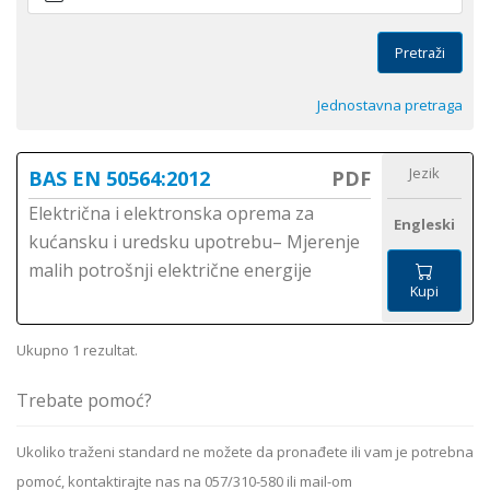
Pretraži
Jednostavna pretraga
Jezik
BAS EN 50564:2012
PDF
Električna i elektronska oprema za
Engleski
kućansku i uredsku upotrebu– Mjerenje
malih potrošnji električne energije
Kupi
Ukupno 1 rezultat.
Trebate pomoć?
Ukoliko
traženi standard
ne možete da pronađete ili vam je potrebna
pomoć, kontaktirajte nas na 057/310-580 ili mail-om