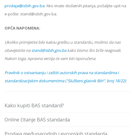
prodaja@isbih.gov.ba
. Ako imate dodatnih pitanja, pošaljite upit na
e-pošte: stand@isbih.gov.ba.
OPĆA NAPOMENA:
Ukoliko primijetite bilo kakvu grešku u standardu, molimo da nas
obavijestite na
stand@isbih.gov.ba
kako bismo što brže reagovali.
Nakon toga, ispravna verzija će vam biti isporučena.
Pravilnik o ostvarivanju i zaštiti autorskih prava na standardima i
standardizacijskim dokumentima ("Službeni glasnik BiH", broj 18/22)
Kako kupiti BAS standard?
Online čitanje BAS standarda
Prodaja međunarodnih i evropskih standarda