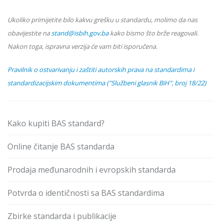
Ukoliko primijetite bilo kakvu grešku u standardu, molimo da nas
obavijestite na
stand@isbih.gov.ba
kako bismo što brže reagovali.
Nakon toga, ispravna verzija će vam biti isporučena.
Pravilnik o ostvarivanju i zaštiti autorskih prava na standardima i
standardizacijskim dokumentima ("Službeni glasnik BiH", broj 18/22)
Kako kupiti BAS standard?
Online čitanje BAS standarda
Prodaja međunarodnih i evropskih standarda
Potvrda o identičnosti sa BAS standardima
Zbirke standarda i publikacije