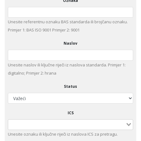
Oznaka
Unesite referentnu oznaku BAS standarda ili brojčanu oznaku.
Primjer 1: BAS ISO 9001 Primjer 2: 9001
Naslov
Unesite naslov ili ključne riječi iz naslova standarda. Primjer 1:
digitalno; Primjer 2: hrana
Status
ICS
Unesite оznaku ili ključne riječi iz naslova ICS za pretragu.