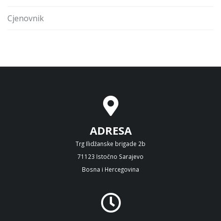
Cjenovnik
ADRESA
Trg Ilidžanske brigade 2b
71123 Istočno Sarajevo
Bosna i Hercegovina