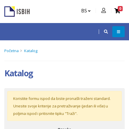
0
BS
Početna
Katalog
Katalog
Koristite formu ispod da biste pronašli traženi standard.
Unesite svoje kriterije za pretraživanje (jedan ili više) u
poljima ispod i pritisnite tipku "Traži".