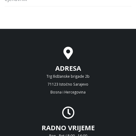
ADRESA
Trg Ilidžanske brigade 2b
71123 Istočno Sarajevo
Bosna i Hercegovina
RADNO VRIJEME
Pon - Pet / 8:00 - 16:00