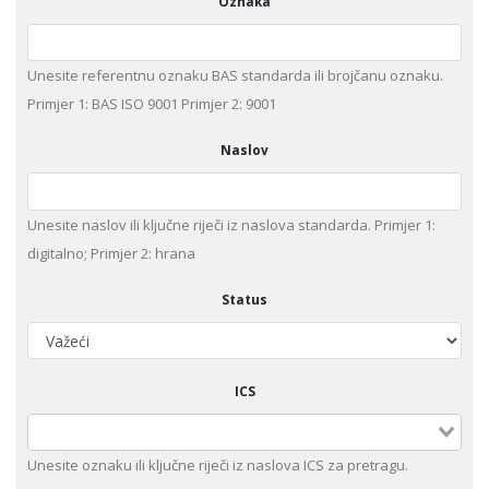
Oznaka
Unesite referentnu oznaku BAS standarda ili brojčanu oznaku.
Primjer 1: BAS ISO 9001 Primjer 2: 9001
Naslov
Unesite naslov ili ključne riječi iz naslova standarda. Primjer 1:
digitalno; Primjer 2: hrana
Status
ICS
Unesite оznaku ili ključne riječi iz naslova ICS za pretragu.