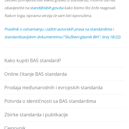
Ukoliko primijetite bilo kakvu grešku u standardu, molimo da nas
obavijestite na
stand@isbih.gov.ba
kako bismo što brže reagovali.
Nakon toga, ispravna verzija će vam biti isporučena.
Pravilnik o ostvarivanju i zaštiti autorskih prava na standardima i
standardizacijskim dokumentima ("Službeni glasnik BiH", broj 18/22)
Kako kupiti BAS standard?
Online čitanje BAS standarda
Prodaja međunarodnih i evropskih standarda
Potvrda o identičnosti sa BAS standardima
Zbirke standarda i publikacije
Cjenovnik