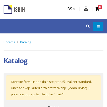
0
BS
Početna
Katalog
Katalog
Koristite formu ispod da biste pronašli traženi standard.
Unesite svoje kriterije za pretraživanje (jedan ili više) u
poljima ispod i pritisnite tipku "Traži".