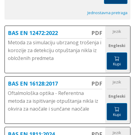
Jednostavna pretraga
Jezik
BAS EN 12472:2022
PDF
Metoda za simulaciju ubrzanog trošenja i
Engleski
korozije za detekciju otpuštanja nikla iz
obloženih predmeta
Kupi
Jezik
BAS EN 16128:2017
PDF
Oftalmološka optika - Referentna
Engleski
metoda za ispitivanje otpuštanja nikla iz
okvira za naočale i sunčane naočale
Kupi
Jezik
BAS EN 1811:2024
PDF