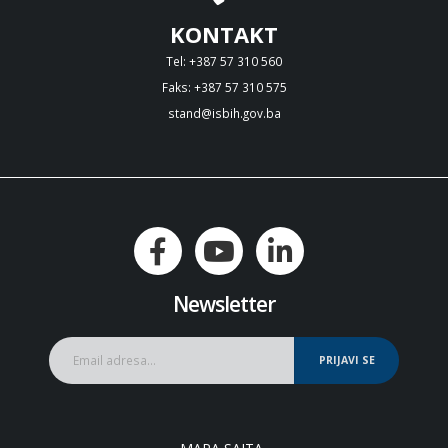
KONTAKT
Tel: +387 57 310 560
Faks: +387 57 310 575
stand@isbih.gov.ba
Newsletter
PRIJAVI SE