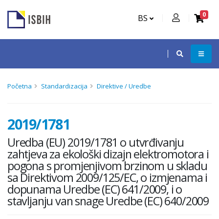
0
BS
Početna
Standardizacija
Direktive / Uredbe
2019/1781
Uredba (EU) 2019/1781 o utvrđivanju
zahtjeva za ekološki dizajn elektromotora i
pogona s promjenjivom brzinom u skladu
sa Direktivom 2009/125/EC, o izmjenama i
dopunama Uredbe (EC) 641/2009, i o
stavljanju van snage Uredbe (EC) 640/2009