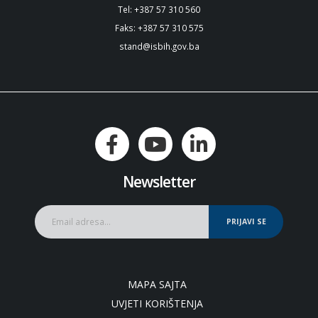
Tel: +387 57 310 560
Faks: +387 57 310 575
stand@isbih.gov.ba
Newsletter
PRIJAVI SE
MAPA SAJTA
UVJETI KORIŠTENJA