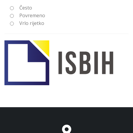
Često
Povremeno
Vrlo rijetko