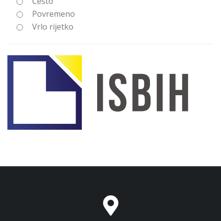
Često
Povremeno
Vrlo rijetko