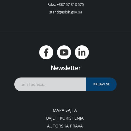
Faks: +387 57 310 575
stand@isbih.gov.ba
Newsletter
PRIJAVI SE
MAPA SAJTA
UVJETI KORIŠTENJA
AUTORSKA PRAVA