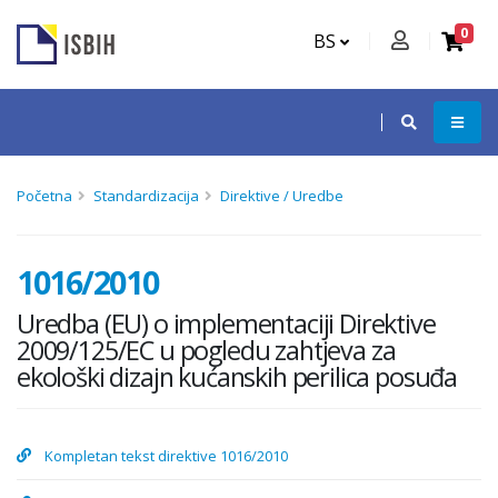
0
BS
Početna
Standardizacija
Direktive / Uredbe
1016/2010
Uredba (EU) o implementaciji Direktive
2009/125/EC u pogledu zahtjeva za
ekološki dizajn kućanskih perilica posuđa
Kompletan tekst direktive 1016/2010