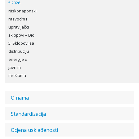
5:2026
Niskonaponski
razvodni i
upravljački
sklopovi – Dio
5: Sklopovi za
distribuciju
energije u
javnim
mrežama
O nama
Standardizacija
Ocjena usklađenosti