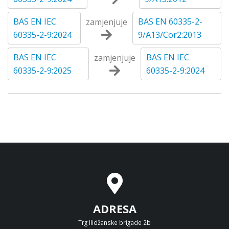
BAS EN IEC
BAS EN 60335-2-
zamjenjuje
60335-2-9:2024
9/A13/Cor2:2013
BAS EN IEC
BAS EN IEC
zamjenjuje
60335-2-9:2025
60335-2-9:2024
ADRESA
Trg Ilidžanske brigade 2b