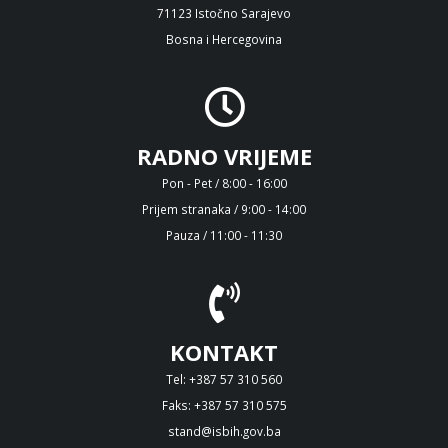
71123 Istočno Sarajevo
Bosna i Hercegovina
RADNO VRIJEME
Pon - Pet / 8:00 - 16:00
Prijem stranaka / 9:00 - 14:00
Pauza / 11:00 - 11:30
KONTAKT
Tel: +387 57 310 560
Faks: +387 57 310 575
stand@isbih.gov.ba