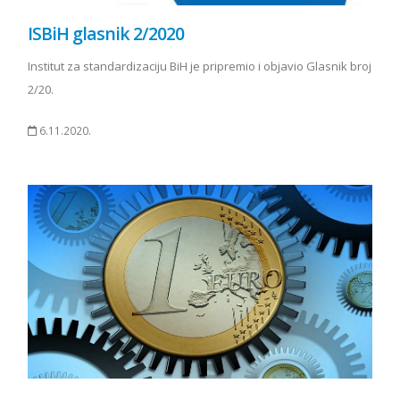
ISBiH glasnik 2/2020
Institut za standardizaciju BiH je pripremio i objavio Glasnik broj
2/20.
6.11.2020.