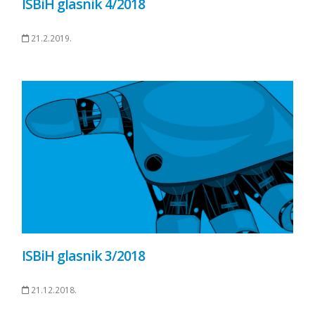
ISBiH glasnik 4/2018
21.2.2019.
ISBiH glasnik 3/2018
21.12.2018.