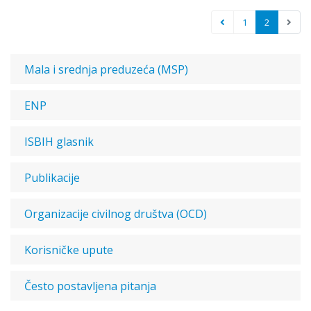
1
2
Mala i srednja preduzeća (MSP)
ENP
ISBIH glasnik
Publikacije
Organizacije civilnog društva (OCD)
Korisničke upute
Često postavljena pitanja