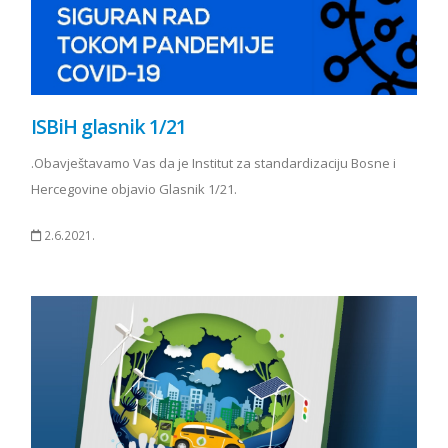
ISBiH glasnik 1/21
.Obavještavamo Vas da je Institut za standardizaciju Bosne i
Hercegovine objavio Glasnik 1/21.
2.6.2021.