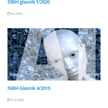
ISBiH glasnik 1/2020
6.6.2020.
ISBiH Glasnik 4/2019
31.3.2020.