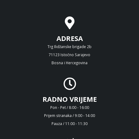
ADRESA
Trg Ilidžanske brigade 2b
71123 Istočno Sarajevo
Bosna i Hercegovina
RADNO VRIJEME
Pon - Pet / 8:00 - 16:00
Prijem stranaka / 9:00 - 14:00
Pauza / 11:00 - 11:30