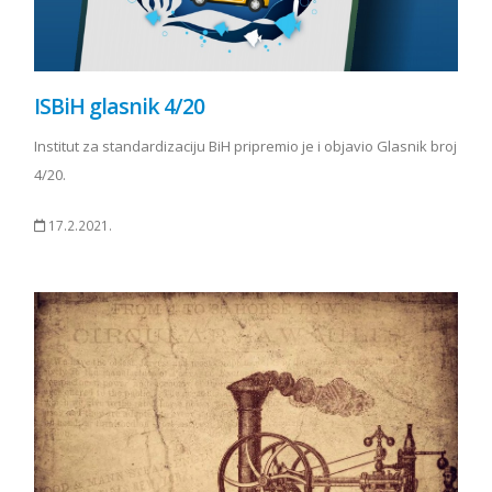
ISBiH glasnik 4/20
Institut za standardizaciju BiH pripremio je i objavio Glasnik broj
4/20.
17.2.2021.