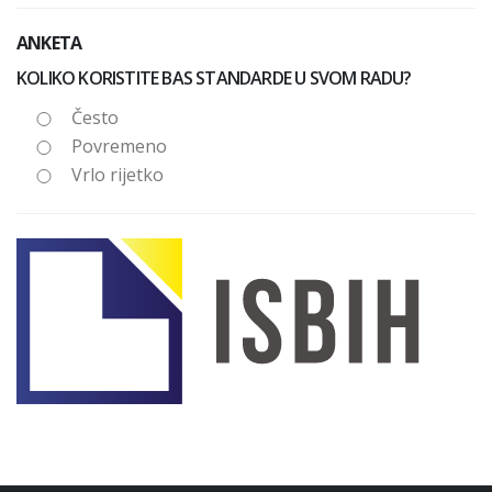
ANKETA
KOLIKO KORISTITE BAS STANDARDE U SVOM RADU?
Često
Povremeno
Vrlo rijetko