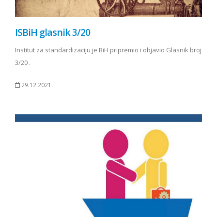
ISBiH glasnik 3/20
Institut za standardizaciju je BiH pripremio i objavio Glasnik broj
3/20 .
29.12.2021.