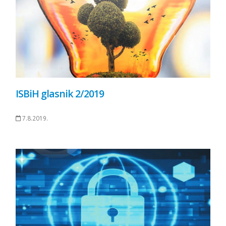
ISBiH glasnik 2/2019
7.8.2019.