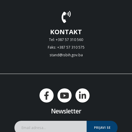
KONTAKT
Tel: +387 57 310 560
Faks: +387 57 310 575
stand@isbih.gov.ba
Newsletter
PRIJAVI SE