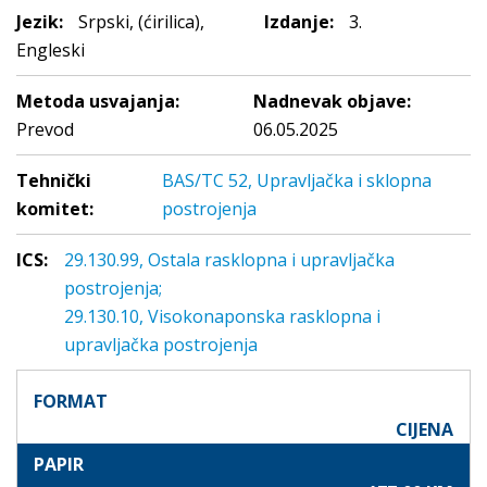
Jezik:
Srpski, (ćirilica),
Izdanje:
3.
Engleski
Metoda usvajanja:
Nadnevak objave:
Prevod
06.05.2025
Tehnički
BAS/TC 52, Upravljačka i sklopna
komitet:
postrojenja
ICS:
29.130.99, Ostala rasklopna i upravljačka
postrojenja;
29.130.10, Visokonaponska rasklopna i
upravljačka postrojenja
FORMAT
CIJENA
PAPIR