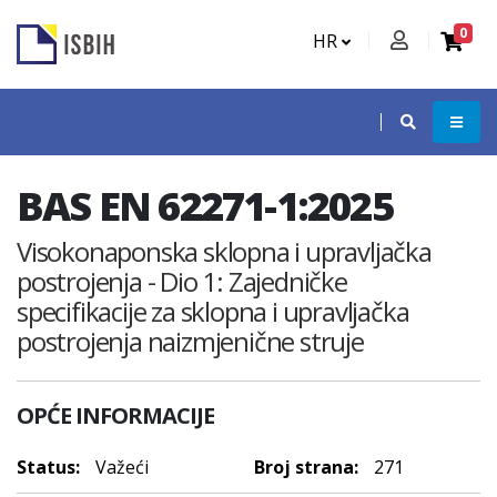
0
HR
BAS EN 62271-1:2025
Visokonaponska sklopna i upravljačka
postrojenja - Dio 1: Zajedničke
specifikacije za sklopna i upravljačka
postrojenja naizmjenične struje
OPĆE INFORMACIJE
Status:
Važeći
Broj strana:
271