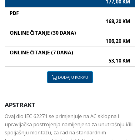
177,00 KM
PDF
168,20 KM
ONLINE ČITANJE (30 DANA)
106,20 KM
ONLINE ČITANJE (7 DANA)
53,10 KM
DODAJ U KORPU
APSTRAKT
Ovaj dio IEC 62271 se primjenjuje na AC sklopna i
upravljačka postrojenja namijenjena za unutrašnju i/ili
spoljašnju montažu, za rad na standardnim