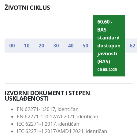
ŽIVOTNI CIKLUS
60.60 -
BAS
standard
00
10
20
30
40
50
dostupan
62
javnosti
(BAS)
06.05.2025
IZVORNI DOKUMENT I STEPEN
USKLAĐENOSTI
EN 62271-1:2017, identičan
EN 62271-1:2017/A1:2021, identičan
IEC 62271-1:2017, identičan
IEC 62271-1:2017/AMD1:2021, identičan