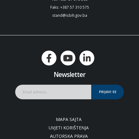
Faks: +387 57 310 575
stand@isbih.gov.ba
Newsletter
PRIJAVI SE
MAPA SAJTA
UVJETI KORIŠTENJA
AUTORSKA PRAVA