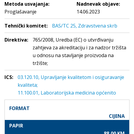
Metoda usvajanja:
Nadnevak objave:
Proglašavanje
14.06.2023
Tehnički komitet:
BAS/TC 25, Zdravstvena skrb
Direktiva:
765/2008, Uredba (EC) o utvrđivanju
zahtjeva za akreditaciju i za nadzor tržišta
u odnosu na stavljanje proizvoda na
tržište;
ICS:
03.120.10, Upravljanje kvalitetom i osiguravanje
kvaliteta;
11.100.01, Laboratorijska medicina općenito
FORMAT
CIJENA
PAPIR
88,00 KM