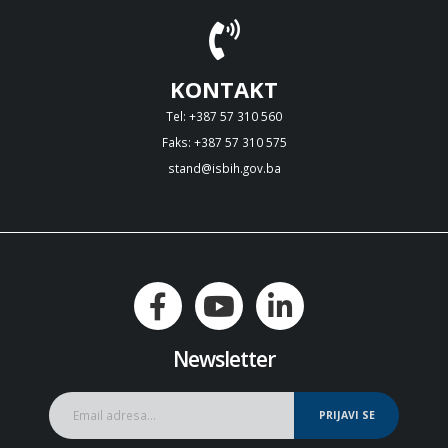
KONTAKT
Tel: +387 57 310 560
Faks: +387 57 310 575
stand@isbih.gov.ba
Newsletter
PRIJAVI SE