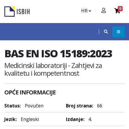
0
HR
BAS EN ISO 15189:2023
Medicinski laboratoriji - Zahtjevi za
kvalitetu i kompetentnost
OPĆE INFORMACIJE
Status:
Povučen
Broj strana:
66
Jezik:
Engleski
Izdanje:
4.