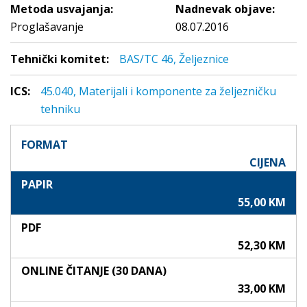
Metoda usvajanja:
Nadnevak objave:
Proglašavanje
08.07.2016
Tehnički komitet:
BAS/TC 46, Željeznice
ICS:
45.040, Materijali i komponente za željezničku
tehniku
FORMAT
CIJENA
PAPIR
55,00 KM
PDF
52,30 KM
ONLINE ČITANJE (30 DANA)
33,00 KM