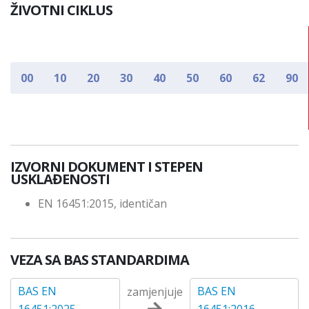
ŽIVOTNI CIKLUS
00
10
20
30
40
50
60
62
90
IZVORNI DOKUMENT I STEPEN
USKLAĐENOSTI
EN 16451:2015, identičan
VEZA SA BAS STANDARDIMA
BAS EN
BAS EN
zamjenjuje