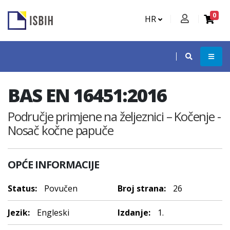
0
HR
BAS EN 16451:2016
Područje primjene na željeznici – Kočenje -
Nosač kočne papuče
OPĆE INFORMACIJE
Status:
Povučen
Broj strana:
26
Jezik:
Engleski
Izdanje:
1.