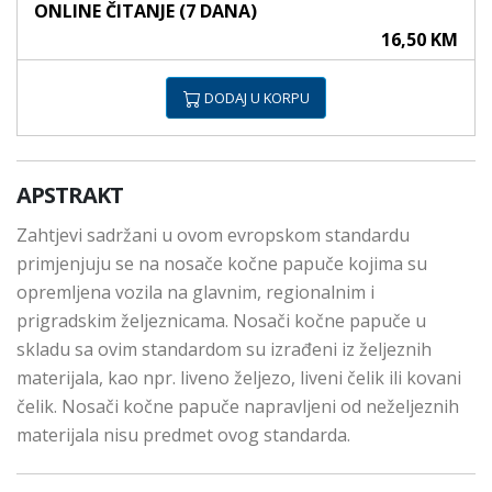
ONLINE ČITANJE (7 DANA)
16,50 KM
DODAJ U KORPU
APSTRAKT
Zahtjevi sadržani u ovom evropskom standardu
primjenjuju se na nosače kočne papuče kojima su
opremljena vozila na glavnim, regionalnim i
prigradskim željeznicama. Nosači kočne papuče u
skladu sa ovim standardom su izrađeni iz željeznih
materijala, kao npr. liveno željezo, liveni čelik ili kovani
čelik. Nosači kočne papuče napravljeni od neželjeznih
materijala nisu predmet ovog standarda.