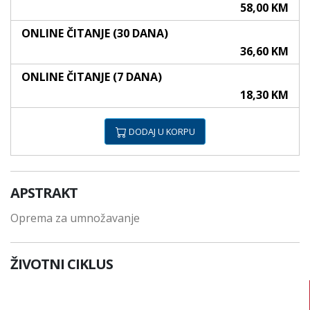
58,00 KM
ONLINE ČITANJE (30 DANA)
36,60 KM
ONLINE ČITANJE (7 DANA)
18,30 KM
DODAJ U KORPU
APSTRAKT
Oprema za umnožavanje
ŽIVOTNI CIKLUS