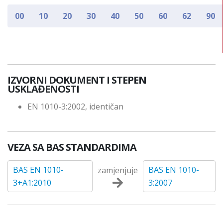
00
10
20
30
40
50
60
62
90
IZVORNI DOKUMENT I STEPEN
USKLAĐENOSTI
EN 1010-3:2002, identičan
VEZA SA BAS STANDARDIMA
BAS EN 1010-
BAS EN 1010-
zamjenjuje
3+A1:2010
3:2007