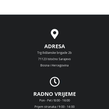
ADRESA
Trg Ilidžanske brigade 2b
71123 Istočno Sarajevo
Bosna i Hercegovina
RADNO VRIJEME
Pon - Pet / 8:00 - 16:00
Prijem stranaka / 9:00 - 14:00