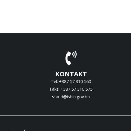
KONTAKT
Tel: +387 57 310 560
Faks: +387 57 310 575
stand@isbih.gov.ba