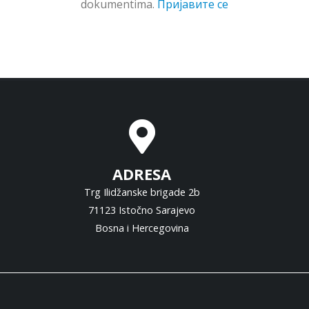
dokumentima.
Пријавите се
ADRESA
Trg Ilidžanske brigade 2b
71123 Istočno Sarajevo
Bosna i Hercegovina