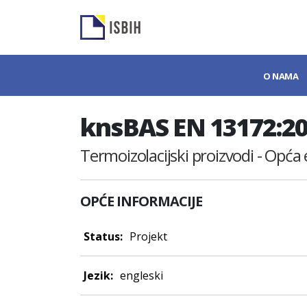
O NAMA
knsBAS EN 13172:2
Termoizolacijski proizvodi - Opća 
OPĆE INFORMACIJE
Status:
Projekt
Jezik:
engleski