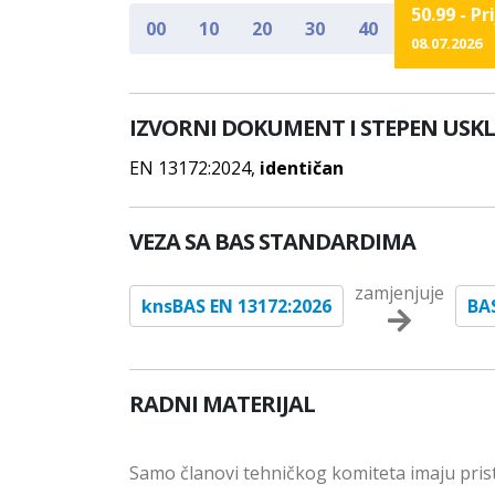
50.99 - P
00
10
20
30
40
08.07.2026
IZVORNI DOKUMENT I STEPEN USK
EN 13172:2024,
identičan
VEZA SA BAS STANDARDIMA
zamjenjuje
knsBAS EN 13172:2026
BA
RADNI MATERIJAL
Samo članovi tehničkog komiteta imaju prist