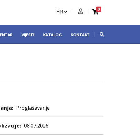
0
HR
CENTAR
VIJESTI
KATALOG
KONTAKT
anja:
Proglašavanje
lizacije:
08.07.2026