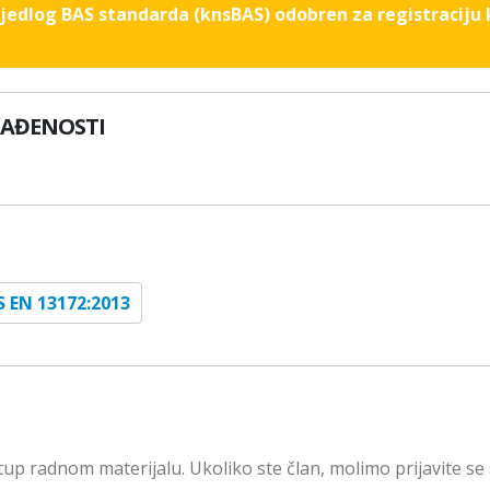
rijedlog BAS standarda (knsBAS) odobren za registraciju
LAĐENOSTI
S EN 13172:2013
up radnom materijalu. Ukoliko ste član, molimo prijavite se