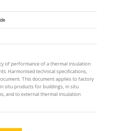
ade
cy of performance of a thermal insulation
s. Harmonised technical specifications,
document. This document applies to factory
 situ products for buildings, in situ
ns, and to external thermal insulation