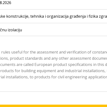
08.2026
e konstrukcije, tehnika i organizacija građenja i fizika zgr
učnu izolaciju
ules useful for the assessment and verification of constan
tions, product standards and any other assessment document
uments are called European product specifications in this 
ducts for building equipment and industrial installations, in
l installations, to products for civil engineering applicatio