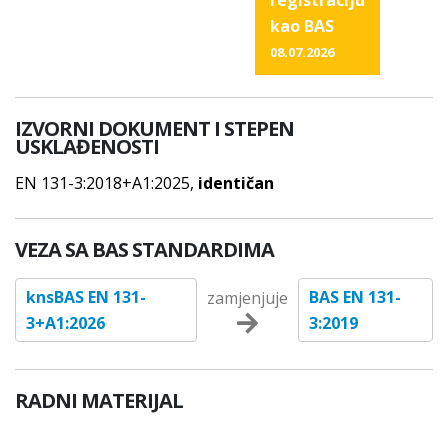
registraciju
kao BAS
08.07.2026
IZVORNI DOKUMENT I STEPEN
USKLAĐENOSTI
EN 131-3:2018+A1:2025,
identičan
VEZA SA BAS STANDARDIMA
knsBAS EN 131-
BAS EN 131-
zamjenjuje
3+A1:2026
3:2019
RADNI MATERIJAL