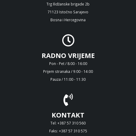
Trg Ilidžanske brigade 2b
71123 Istočno Sarajevo
Bosna i Hercegovina
RADNO VRIJEME
Pon - Pet / 8:00 - 16:00
Prijem stranaka / 9:00 - 14:00
Pauza / 11:00 - 11:30
KONTAKT
Tel: +387 57 310 560
Faks: +387 57 310 575