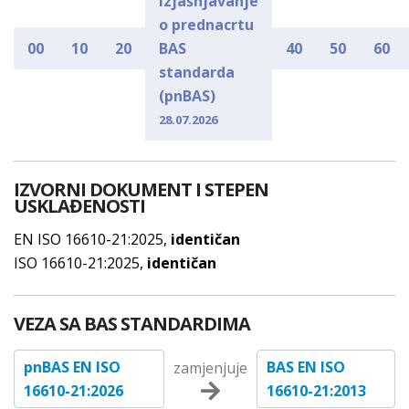
Izjašnjavanje
o prednacrtu
00
10
20
BAS
40
50
60
standarda
(pnBAS)
28.07.2026
IZVORNI DOKUMENT I STEPEN
USKLAĐENOSTI
EN ISO 16610-21:2025,
identičan
ISO 16610-21:2025,
identičan
VEZA SA BAS STANDARDIMA
pnBAS EN ISO
BAS EN ISO
zamjenjuje
16610-21:2026
16610-21:2013