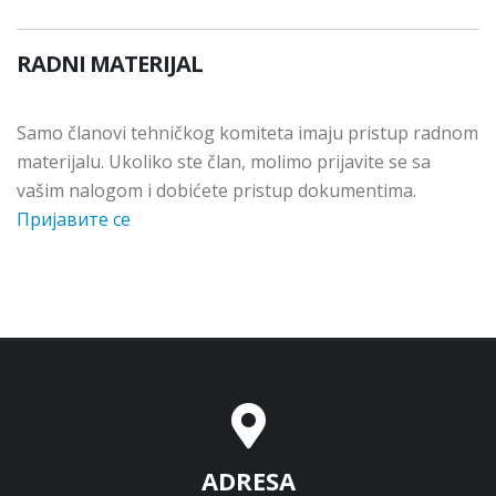
RADNI MATERIJAL
Samo članovi tehničkog komiteta imaju pristup radnom
materijalu. Ukoliko ste član, molimo prijavite se sa
vašim nalogom i dobićete pristup dokumentima.
Пријавите се
ADRESA