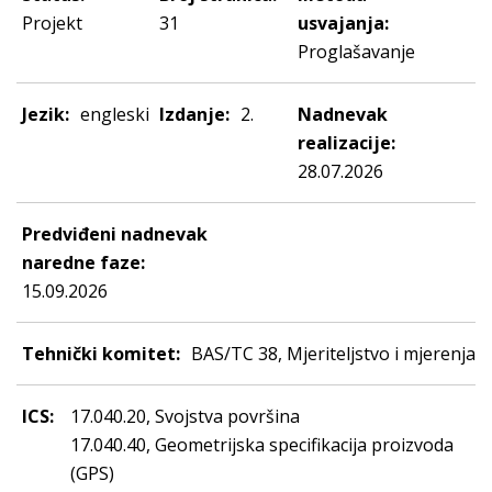
Projekt
31
usvajanja:
Proglašavanje
Jezik:
engleski
Izdanje:
2.
Nadnevak
realizacije:
28.07.2026
Predviđeni nadnevak
naredne faze:
15.09.2026
Tehnički komitet:
BAS/TC 38, Mjeriteljstvo i mjerenja
ICS:
17.040.20, Svojstva površina
17.040.40, Geometrijska specifikacija proizvoda
(GPS)