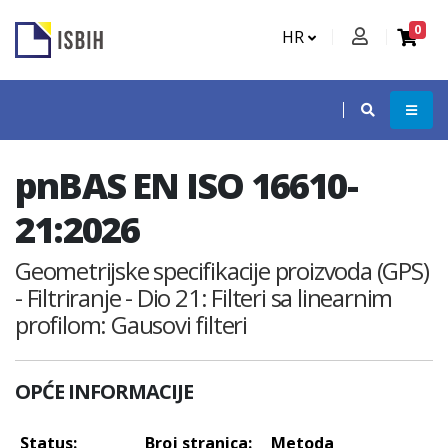
0
HR
pnBAS EN ISO 16610-
21:2026
Geometrijske specifikacije proizvoda (GPS)
- Filtriranje - Dio 21: Filteri sa linearnim
profilom: Gausovi filteri
OPĆE INFORMACIJE
Status:
Broj stranica:
Metoda